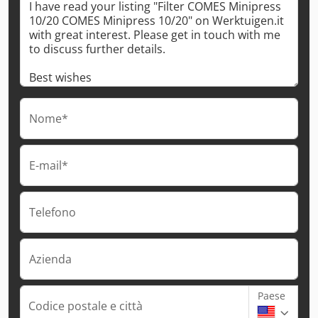
Nome*
E-mail*
Telefono
Azienda
Paese
Codice postale e città