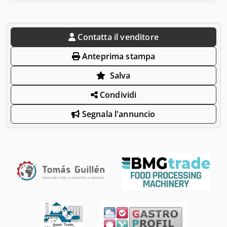
Contatta il venditore
Anteprima stampa
Salva
Condividi
Segnala l'annuncio