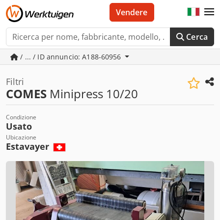
Vendere
Cerca
/ ... / ID annuncio: A188-60956
Filtri
COMES
Minipress 10/20
Condizione
Usato
Ubicazione
Estavayer