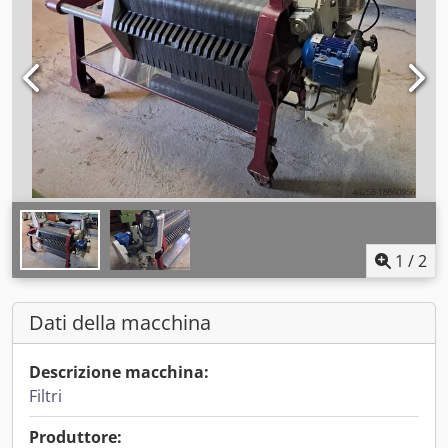
1
/
2
Dati della macchina
Descrizione macchina:
Filtri
Produttore: