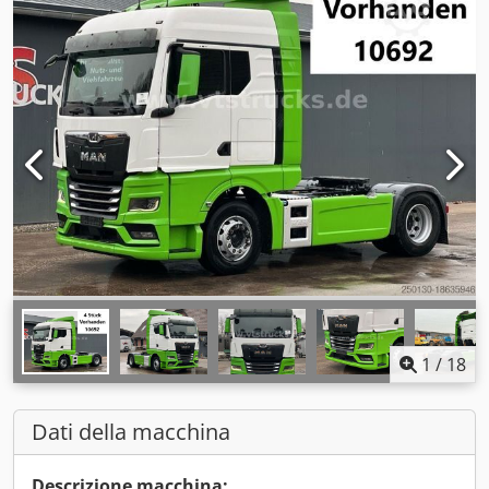
1
/
18
Dati della macchina
Descrizione macchina: