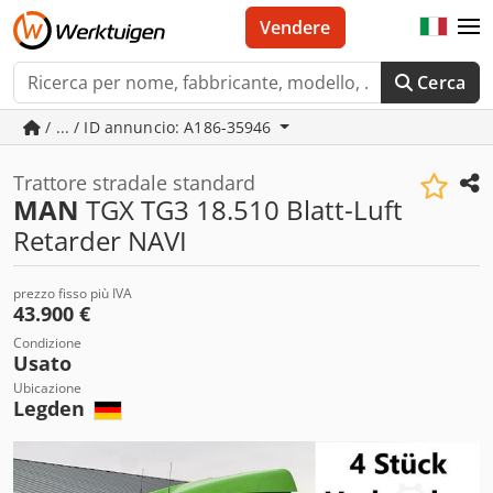
Vendere
Cerca
/ ... / ID annuncio: A186-35946
Trattore stradale standard
MAN
TGX TG3 18.510 Blatt-Luft
Retarder NAVI
prezzo fisso più IVA
43.900 €
Condizione
Usato
Ubicazione
Legden