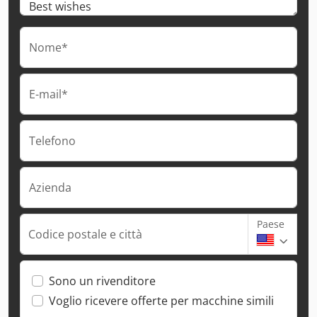
Nome*
E-mail*
Telefono
Azienda
Paese
Codice postale e città
Sono un rivenditore
Voglio ricevere offerte per macchine simili