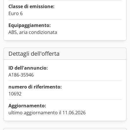
Classe di emissione:
Euro 6
Equipaggiamento:
ABS, aria condizionata
Dettagli dell'offerta
ID dell'annuncio:
A186-35946
numero di riferimento:
10692
Aggiornamento:
ultimo aggiornamento il 11.06.2026