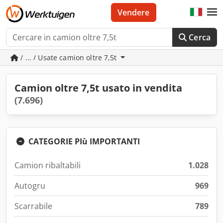
Vendere
Cerca
/ ... / Usate camion oltre 7,5t
Camion oltre 7,5t usato in vendita
(7.696)
CATEGORIE PIù IMPORTANTI
Camion ribaltabili
1.028
Autogru
969
Scarrabile
789