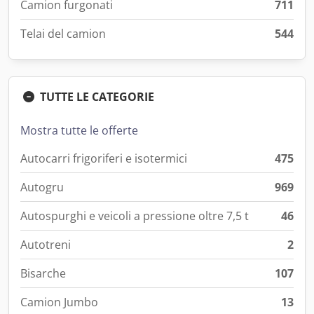
Camion furgonati
711
Telai del camion
544
TUTTE LE CATEGORIE
Mostra tutte le offerte
Autocarri frigoriferi e isotermici
475
Autogru
969
Autospurghi e veicoli a pressione oltre 7,5 t
46
Autotreni
2
Bisarche
107
Camion Jumbo
13