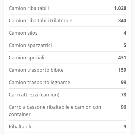
Camion ribaltabili
1.028
Camion ribaltabili trilaterale
340
Camion silos
4
Camion spazzatrici
5
Camion speciali
431
Camion trasporto bibite
159
Camion trasporto legname
99
Carri attrezzi (camion)
78
Carro a cassone ribaltabile e camion con
96
container
Ribaltabile
9