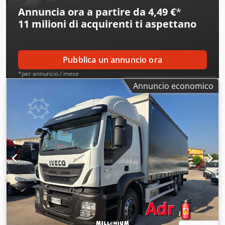
Annuncia ora a partire da 4,49 €
*
11 milioni di acquirenti
ti aspettano
Pubblica un annuncio ora
*per annuncio / mese
Annuncio economico