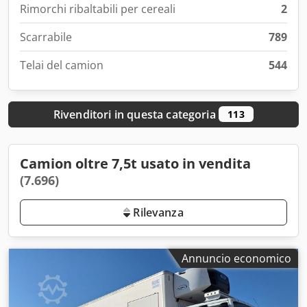
Rimorchi ribaltabili per cereali
2
Scarrabile
789
Telai del camion
544
Rivenditori in questa categoria
113
Camion oltre 7,5t usato in vendita
(7.696)
Rilevanza
Annuncio economico