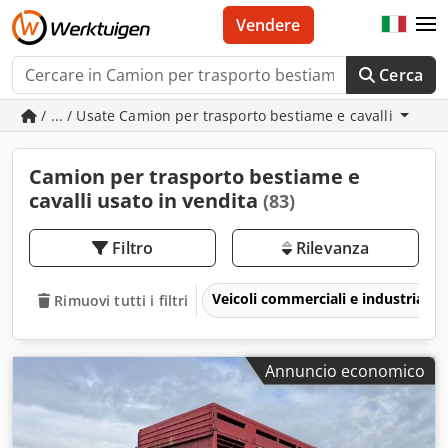
Vendere
Cerca
/ ... / Usate Camion per trasporto bestiame e cavalli
Camion per trasporto bestiame e
cavalli usato in vendita
(83)
Filtro
Rilevanza
Veicoli commerciali e industriali
Rimuovi tutti i filtri
Annuncio economico