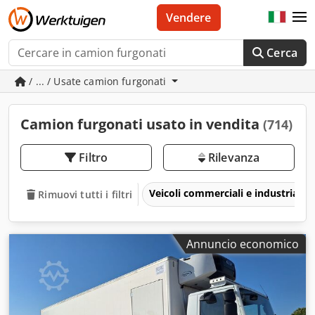
Vendere
Cerca
/ ... / Usate camion furgonati
Camion furgonati usato in vendita
(714)
Filtro
Rilevanza
Veicoli commerciali e industriali
Rimuovi tutti i filtri
Annuncio economico