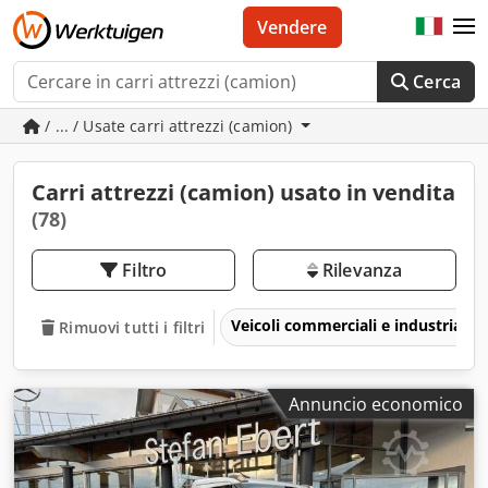
Vendere
Cerca
/ ... / Usate carri attrezzi (camion)
Carri attrezzi (camion) usato in vendita
(78)
Filtro
Rilevanza
Veicoli commerciali e industriali
Rimuovi tutti i filtri
Annuncio economico