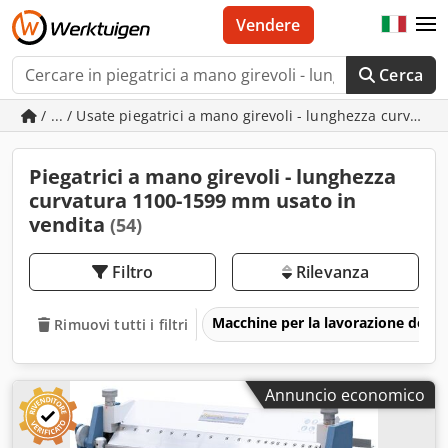
Vendere
Cerca
/ ... / Usate piegatrici a mano girevoli - lunghezza curvat
Piegatrici a mano girevoli - lunghezza
curvatura 1100-1599 mm usato in
vendita
(54)
Filtro
Rilevanza
Macchine per la lavorazione del m
Rimuovi tutti i filtri
Annuncio economico