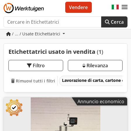
Vendere
Cerca
/ ... / Usate Etichettatrici
Etichettatrici usato in vendita
(1)
Filtro
Rilevanza
Lavorazione di carta, cartone e l
Rimuovi tutti i filtri
Annuncio economico