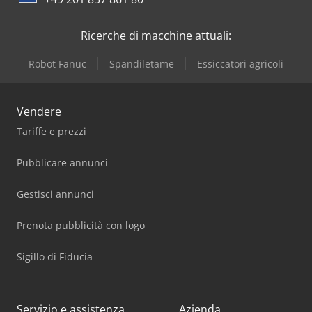
Iveco
Ricerche di macchine attuali:
Robot Fanuc
Spandiletame
Essiccatori agricoli
Vendere
Tariffe e prezzi
Pubblicare annunci
Gestisci annunci
Prenota pubblicità con logo
Sigillo di Fiducia
Servizio e assistenza
Azienda