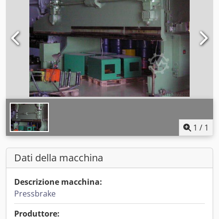
1
/
1
Dati della macchina
Descrizione macchina:
Pressbrake
Produttore: