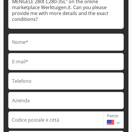
Nome*
E-mail*
Telefono
Azienda
Paese
Codice postale e città