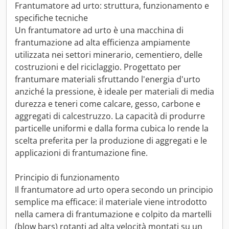
Frantumatore ad urto: struttura, funzionamento e
specifiche tecniche
Un frantumatore ad urto è una macchina di
frantumazione ad alta efficienza ampiamente
utilizzata nei settori minerario, cementiero, delle
costruzioni e del riciclaggio. Progettato per
frantumare materiali sfruttando l'energia d'urto
anziché la pressione, è ideale per materiali di media
durezza e teneri come calcare, gesso, carbone e
aggregati di calcestruzzo. La capacità di produrre
particelle uniformi e dalla forma cubica lo rende la
scelta preferita per la produzione di aggregati e le
applicazioni di frantumazione fine.
Principio di funzionamento
Il frantumatore ad urto opera secondo un principio
semplice ma efficace: il materiale viene introdotto
nella camera di frantumazione e colpito da martelli
(blow bars) rotanti ad alta velocità montati su un