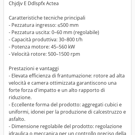
Chjdjv E Ddlspfx Actea
Caratteristiche tecniche principali
- Pezzatura ingresso: ≤500 mm
- Pezzatura uscita: 0–60 mm (regolabile)
- Capacità produttiva: 30–800 t/h
- Potenza motore: 45–560 kW
- Velocità rotore: 500–1500 rpm
Prestazioni e vantaggi
- Elevata efficienza di frantumazione: rotore ad alta
velocità e camera ottimizzata garantiscono una
forte forza d'impatto e un alto rapporto di
riduzione.
- Eccellente forma del prodotto: aggregati cubici e
uniformi, idonei per la produzione di calcestruzzo e
asfalto.
- Dimensione regolabile del prodotto: regolazione
idraulica o meccanica per un controllo preciso della