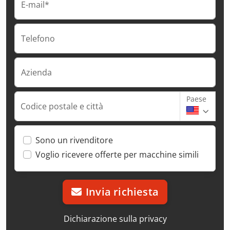
E-mail*
Telefono
Azienda
Paese
Codice postale e città
Sono un rivenditore
Voglio ricevere offerte per macchine simili
Invia richiesta
Dichiarazione sulla privacy