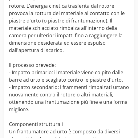
rotore. L'energia cinetica trasferita dal rotore
provoca la rottura del materiale al contatto con le
piastre d'urto (o piastre di frantumazione). Il
materiale schiacciato rimbalza all'interno della
camera per ulteriori impatti fino a raggiungere la
dimensione desiderata ed essere espulso
dall'apertura di scarico.
Il processo prevede:
- Impatto primario: il materiale viene colpito dalle
barre ad urto e scagliato contro le piastre d'urto.
- Impatto secondario: i frammenti rimbalzati urtano
nuovamente contro il rotore o altri materiali,
ottenendo una frantumazione più fine e una forma
migliore.
Componenti strutturali
Un frantumatore ad urto è composto da diversi