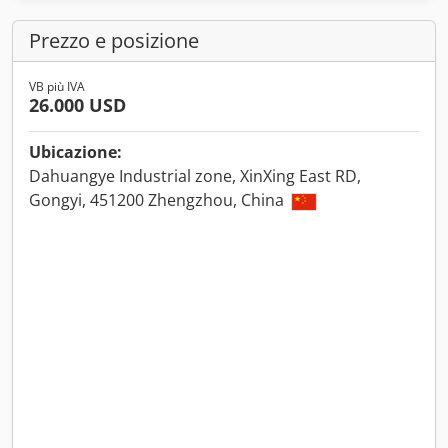
Prezzo e posizione
VB più IVA
26.000 USD
Ubicazione:
Dahuangye Industrial zone, XinXing East RD,
Gongyi, 451200 Zhengzhou, China