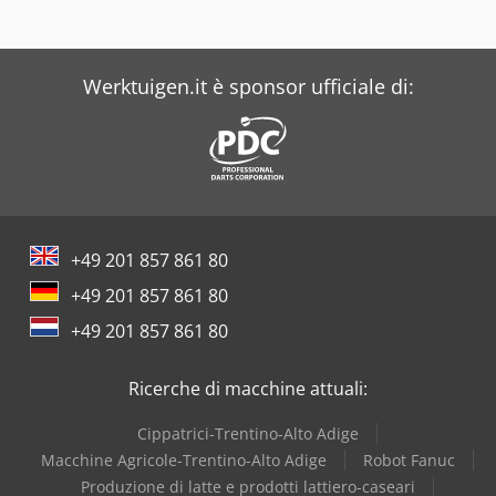
Werktuigen.it è sponsor ufficiale di:
+49 201 857 861 80
+49 201 857 861 80
+49 201 857 861 80
Ricerche di macchine attuali:
Cippatrici-Trentino-Alto Adige
Macchine Agricole-Trentino-Alto Adige
Robot Fanuc
Produzione di latte e prodotti lattiero-caseari