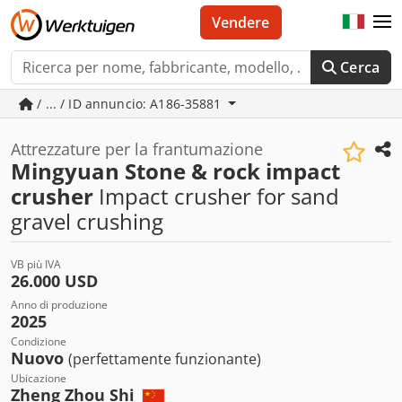
Vendere
Cerca
/ ... / ID annuncio: A186-35881
Attrezzature per la frantumazione
Mingyuan Stone & rock impact
crusher
Impact crusher for sand
gravel crushing
VB più IVA
26.000 USD
Anno di produzione
2025
Condizione
Nuovo
(perfettamente funzionante)
Ubicazione
Zheng Zhou Shi