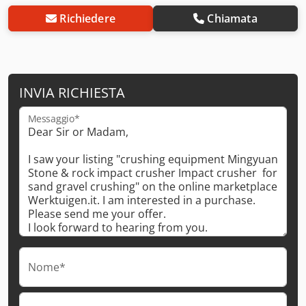
Richiedere
Chiamata
INVIA RICHIESTA
Messaggio*
Nome*