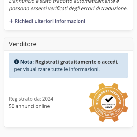
L'annuncio è stato tradotto automaticamente e
possono essersi verificati degli errori di traduzione.
Richiedi ulteriori informazioni
Venditore
Nota:
Registrati gratuitamente o accedi,
per visualizzare tutte le informazioni.
Registrato da: 2024
50 annunci online