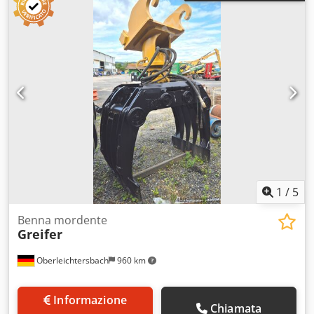
1
/
5
Benna mordente
Greifer
Oberleichtersbach
960 km
Informazione
Chiamata