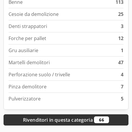
Benne
113
Cesoie da demolizione
25
Denti strappatori
3
Forche per pallet
12
Gru ausiliarie
1
Martelli demolitori
47
Perforazione suolo / trivelle
4
Pinza demolitore
7
Pulverizzatore
5
Rivenditori in questa categoria
66