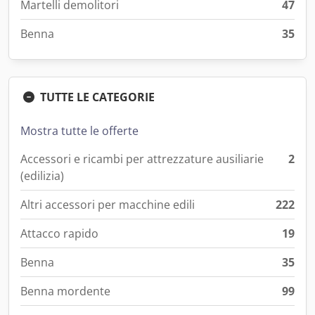
Martelli demolitori
47
Benna
35
TUTTE LE CATEGORIE
Mostra tutte le offerte
Accessori e ricambi per attrezzature ausiliarie
2
(edilizia)
Altri accessori per macchine edili
222
Attacco rapido
19
Benna
35
Benna mordente
99