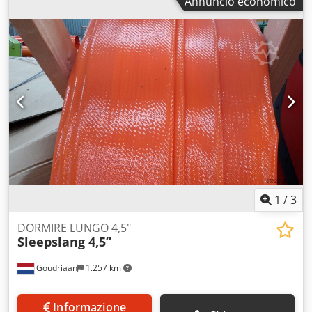
Annuncio economico
1
/
3
DORMIRE LUNGO 4,5"
Sleepslang 4,5”
Goudriaan
1.257 km
Informazione