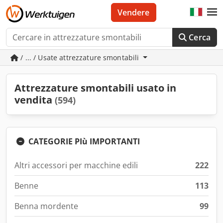
Vendere
Cerca
/ ... / Usate attrezzature smontabili
Attrezzature smontabili usato in
vendita
(594)
CATEGORIE PIù IMPORTANTI
Altri accessori per macchine edili
222
Benne
113
Benna mordente
99