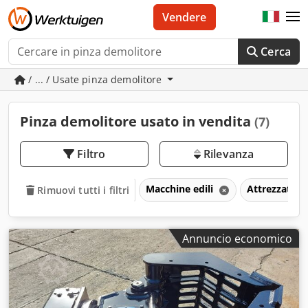
Vendere
Cerca
/ ... / Usate pinza demolitore
Pinza demolitore usato in vendita
(7)
Filtro
Rilevanza
Macchine edili
Attrezzature
Rimuovi tutti i filtri
Annuncio economico