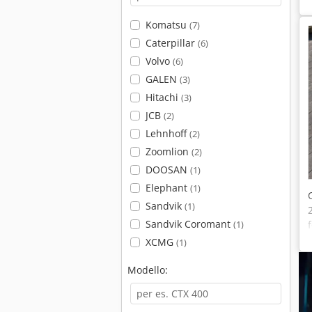
Komatsu
(7)
Caterpillar
(6)
Volvo
(6)
GALEN
(3)
Hitachi
(3)
JCB
(2)
Lehnhoff
(2)
Zoomlion
(2)
DOOSAN
(1)
Elephant
(1)
Sandvik
(1)
Sandvik Coromant
(1)
XCMG
(1)
f
Modello: