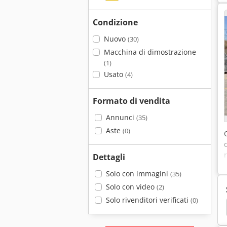
Condizione
Nuovo
(30)
Macchina di dimostrazione
(1)
Usato
(4)
Formato di vendita
Annunci
(35)
Aste
(0)
Dettagli
Solo con immagini
(35)
Solo con video
(2)
Solo rivenditori verificati
(0)