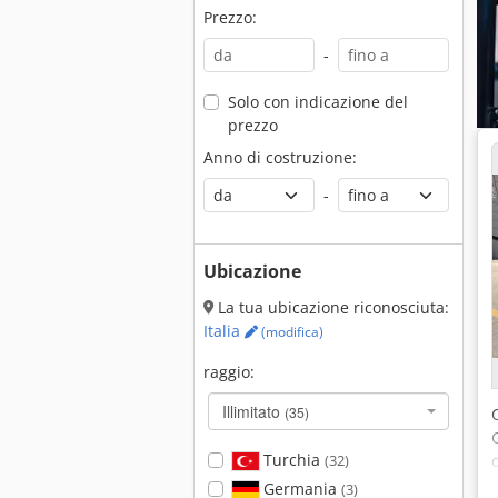
Prezzo:
-
Solo con indicazione del
prezzo
Anno di costruzione:
-
Ubicazione
La tua ubicazione riconosciuta:
Italia
(modifica)
raggio:
Illimitato
(35)
Turchia
(32)
Germania
(3)