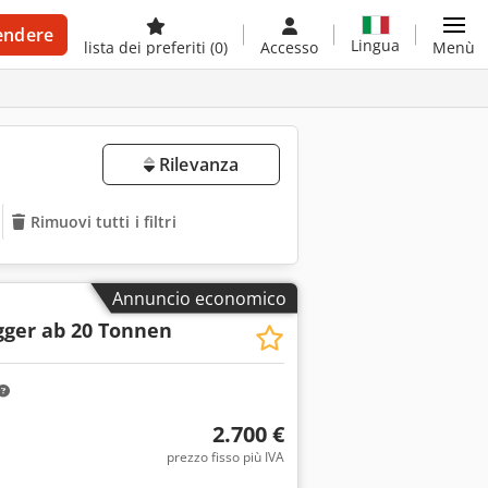
endere
Lingua
lista dei preferiti
(0)
Accesso
Menù
Rilevanza
Rimuovi tutti i filtri
Annuncio economico
gger ab 20 Tonnen
2.700 €
prezzo fisso più IVA