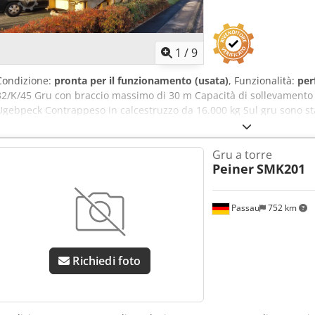
1
/
9
Condizione:
pronta per il funzionamento (usata)
, Funzionalità:
per
32/K/45 Gru con braccio massimo di 30 m Capacità di sollevamento
Ugebpeck Contrappeso in calcestruzzo da 16.000 kg Sul gru sono stati
pompa idraulica, le guarnizioni dei cilindri, i tubi, le funi e i contatt
manuale d’uso disponibili. Con radiocomando.
Gru a torre
Peiner
SMK201
Passau
752 km
Richiedi foto