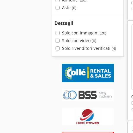
(28)
Aste
(0)
Dettagli
Solo con immagini
(20)
Solo con video
(0)
Solo rivenditori verificati
(4)