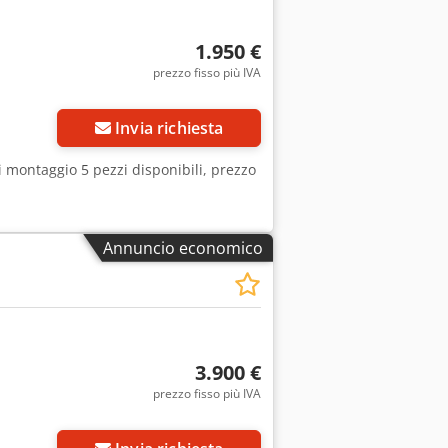
1.950 €
prezzo fisso più IVA
Invia richiesta
di montaggio 5 pezzi disponibili, prezzo
Annuncio economico
3.900 €
prezzo fisso più IVA