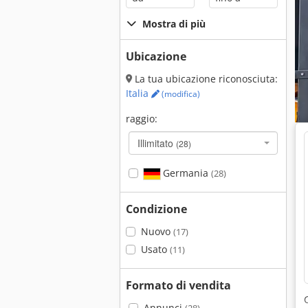
Mostra di più
Ubicazione
La tua ubicazione riconosciuta:
Italia
(modifica)
raggio:
Illimitato
(28)
Germania
(28)
Condizione
Nuovo
(17)
Usato
(11)
Formato di vendita
Annunci