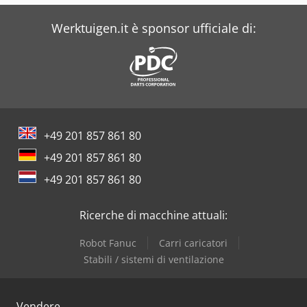
Dr. Boy
Werktuigen.it è sponsor ufficiale di:
+49 201 857 861 80
+49 201 857 861 80
+49 201 857 861 80
Ricerche di macchine attuali:
Robot Fanuc
Carri caricatori
Stabili / sistemi di ventilazione
Vendere