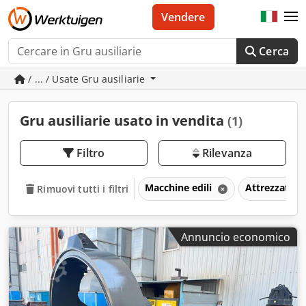
Vendere
Cerca
/ ... / Usate Gru ausiliarie
Gru ausiliarie usato in vendita
(1)
Filtro
Rilevanza
Macchine edili
Attrezzature
Rimuovi tutti i filtri
Annuncio economico