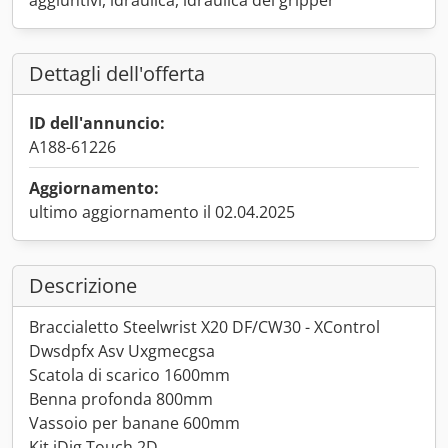
aggiuntivi, idraulica, idraulica del gripper
Dettagli dell'offerta
ID dell'annuncio:
A188-61226
Aggiornamento:
ultimo aggiornamento il 02.04.2025
Descrizione
Braccialetto Steelwrist X20 DF/CW30 - XControl
Dwsdpfx Asv Uxgmecgsa
Scatola di scarico 1600mm
Benna profonda 800mm
Vassoio per banane 600mm
Kit iDig Touch 2D