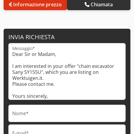
Informazione prezzo
Chiamata
INVIA RICHIESTA
Messaggio*
Nome*
E-mail*