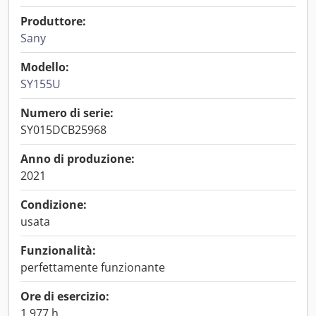
Produttore:
Sany
Modello:
SY155U
Numero di serie:
SY015DCB25968
Anno di produzione:
2021
Condizione:
usata
Funzionalità:
perfettamente funzionante
Ore di esercizio:
1.977 h