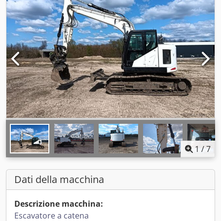
1
/
7
Dati della macchina
Descrizione macchina:
Escavatore a catena