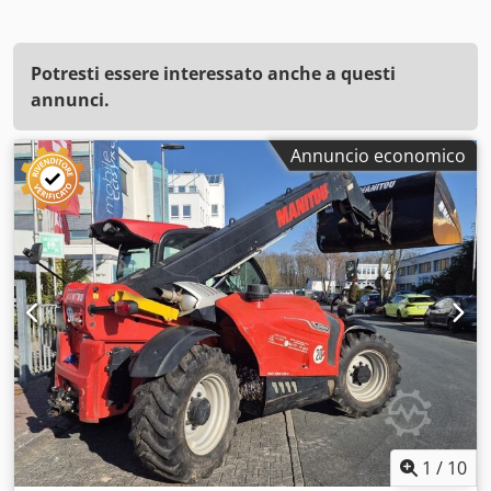
Potresti essere interessato anche a questi
annunci.
Annuncio economico
1
/
10