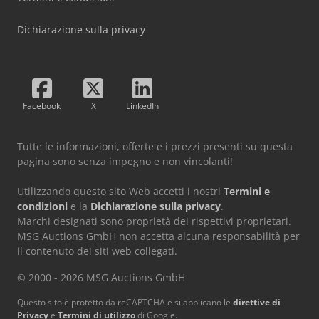
Dichiarazione sulla privacy
Facebook
X
LinkedIn
Tutte le informazioni, offerte e i prezzi presenti su questa
pagina sono senza impegno e non vincolanti!
Utilizzando questo sito Web accetti i nostri
Termini e
condizioni
e la
Dichiarazione sulla privacy
.
Marchi designati sono proprietà dei rispettivi proprietari.
MSG Auctions GmbH non accetta alcuna responsabilità per
il contenuto dei siti web collegati.
© 2000 - 2026 MSG Auctions GmbH
Questo sito è protetto da reCAPTCHA e si applicano le
direttive di
Privacy
e
Termini di utilizzo
di Google.