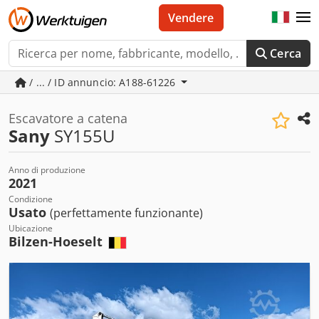
Vendere
Cerca
/ ... / ID annuncio: A188-61226
Escavatore a catena
Sany
SY155U
Anno di produzione
2021
Condizione
Usato
(perfettamente funzionante)
Ubicazione
Bilzen-Hoeselt