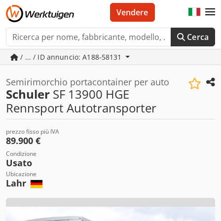
Vendere
Cerca
/ ... / ID annuncio: A188-58131
Semirimorchio portacontainer per auto
Schuler
SF 13900 HGE
Rennsport Autotransporter
prezzo fisso più IVA
89.900 €
Condizione
Usato
Ubicazione
Lahr