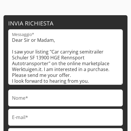
INVIA RICHIESTA
Messaggio*
Nome*
E-mail*