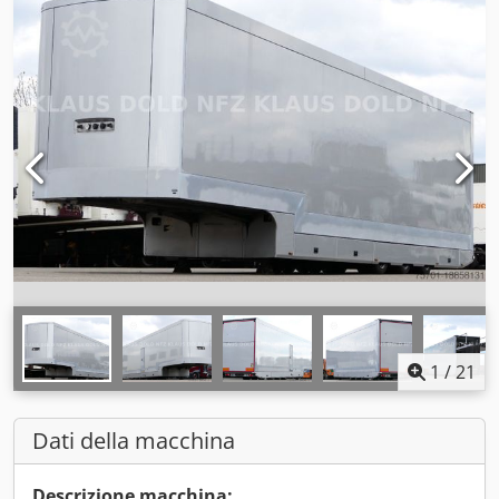
1
/
21
Dati della macchina
Descrizione macchina: