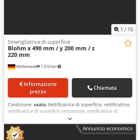
1
/
15
Smerigliatrice di superficie
Blohm
x 490 mm / y 200 mm / z
220 mm
Wiefelstede
1.310 km
Informazione
Chiamata
prezzo
Condizione:
usata
, Rettificatrice di superficie, rettificatrice,
rettificatrice di superficie orizzontale, rettificatrice di
superficie, rettificatrice magnetica, rettificatrice per
utensili -Costruttore: Blohm, rettificatrice per superfici
Annuncio economico
orizzontale Codot N Adbjpfx Af Eerf -Dimensioni del tavolo:
770 x 140 mm, girevole -Corsa: x 490 mm / y 200 mm / z