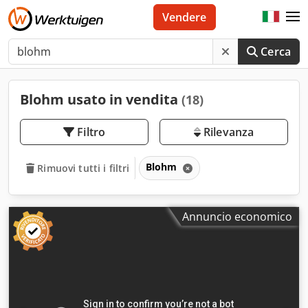
Vendere
Cerca
Blohm usato in vendita
(18)
Filtro
Rilevanza
Blohm
Rimuovi tutti i filtri
Annuncio economico