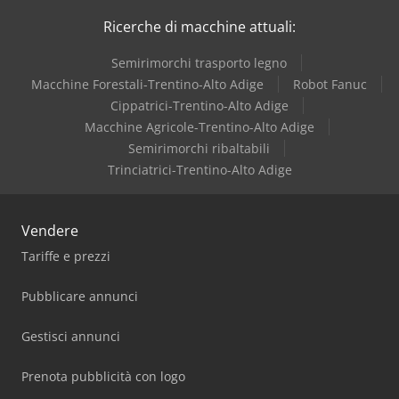
Ricerche di macchine attuali:
Demmeler
Semirimorchi trasporto legno
Dieffenbacher
Macchine Forestali-Trentino-Alto Adige
Robot Fanuc
Cippatrici-Trentino-Alto Adige
Dmg Mori
Macchine Agricole-Trentino-Alto Adige
Semirimorchi ribaltabili
Trinciatrici-Trentino-Alto Adige
Vendere
Tariffe e prezzi
Pubblicare annunci
Gestisci annunci
Prenota pubblicità con logo