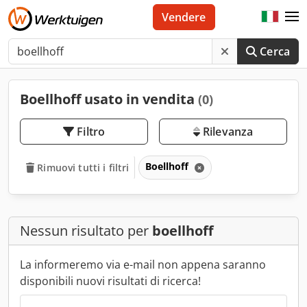
Vendere
Cerca
Boellhoff usato in vendita
(0)
Filtro
Rilevanza
Boellhoff
Rimuovi tutti i filtri
Nessun risultato per
boellhoff
La informeremo via e-mail non appena saranno
disponibili nuovi risultati di ricerca!