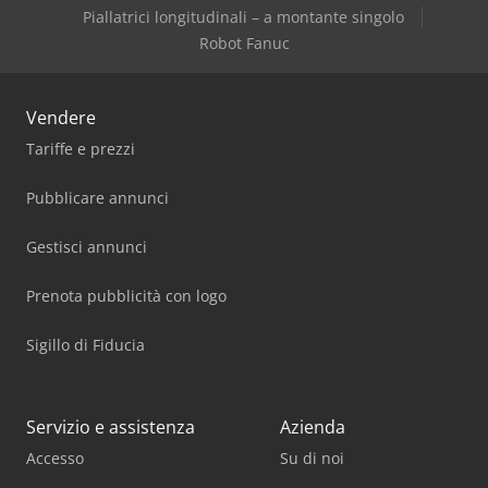
Deckel
Piallatrici longitudinali – a montante singolo
Robot Fanuc
Eberhardt
Vendere
Tariffe e prezzi
Pubblicare annunci
Gestisci annunci
Prenota pubblicità con logo
Sigillo di Fiducia
Servizio e assistenza
Azienda
Accesso
Su di noi