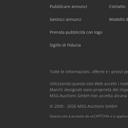
Pubblicare annunci
Contatto
Gestisci annunci
Modello d
Prenota pubblicità con logo
Sigillo di Fiducia
Tutte le informazioni, offerte e i prezzi
Utilizzando questo sito Web accetti i nos
Marchi designati sono proprietà dei rispe
MSG Auctions GmbH non accetta alcuna res
© 2000 - 2026 MSG Auctions GmbH
Questo sito è protetto da reCAPTCHA e si applic