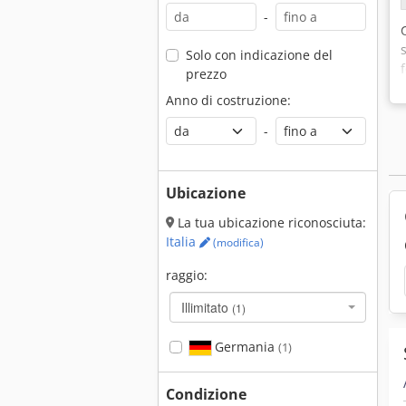
-
Solo con indicazione del
prezzo
Anno di costruzione:
-
Ubicazione
La tua ubicazione riconosciuta:
Italia
(modifica)
raggio:
Illimitato
(1)
Germania
(1)
Condizione