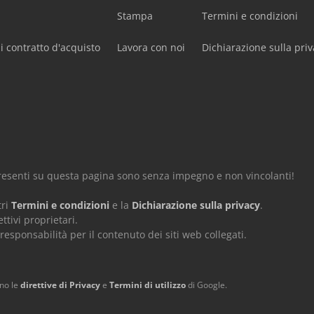
Stampa
Termini e condizioni
i contratto d'acquisto
Lavora con noi
Dichiarazione sulla priv
 presenti su questa pagina sono senza impegno e non vincolanti!
tri
Termini e condizioni
e la
Dichiarazione sulla privacy
.
ttivi proprietari.
ponsabilità per il contenuto dei siti web collegati.
ano le
direttive di Privacy
e
Termini di utilizzo
di Google.