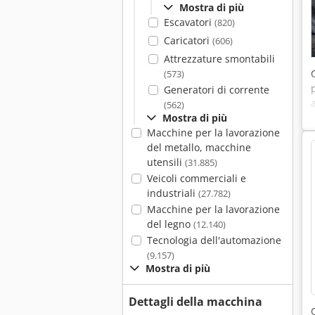
Mostra di più
Escavatori
(820)
Caricatori
(606)
Attrezzature smontabili
(573)
Generatori di corrente
(562)
Mostra di più
Macchine per la lavorazione
del metallo, macchine
utensili
(31.885)
Veicoli commerciali e
industriali
(27.782)
Macchine per la lavorazione
del legno
(12.140)
Tecnologia dell'automazione
(9.157)
Mostra di più
Dettagli della macchina