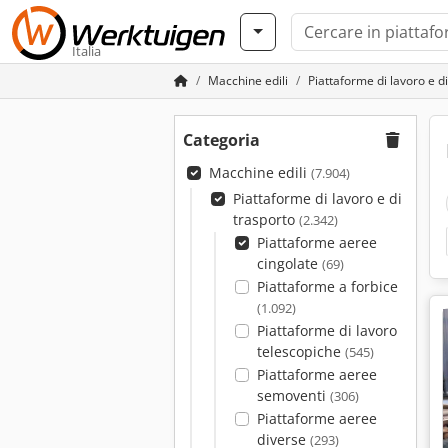
Italia
Macchine edili
Piattaforme di lavoro e d
Categoria
Macchine edili
(7.904)
Piattaforme di lavoro e di
trasporto
(2.342)
Piattaforme aeree
cingolate
(69)
Piattaforme a forbice
(1.092)
Piattaforme di lavoro
telescopiche
(545)
Piattaforme aeree
semoventi
(306)
Piattaforme aeree
diverse
(293)