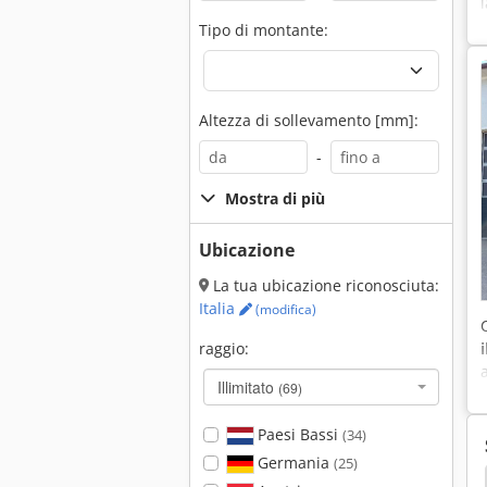
Tipo di montante:
Altezza di sollevamento [mm]:
-
Mostra di più
Ubicazione
La tua ubicazione riconosciuta:
Italia
(modifica)
raggio:
Illimitato
(69)
Paesi Bassi
(34)
Germania
(25)