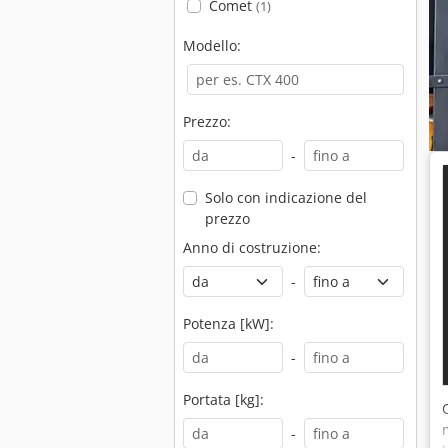
Comet
(1)
Modello:
Prezzo:
-
Solo con indicazione del
prezzo
Anno di costruzione:
-
Potenza [kW]:
-
Portata [kg]:
-