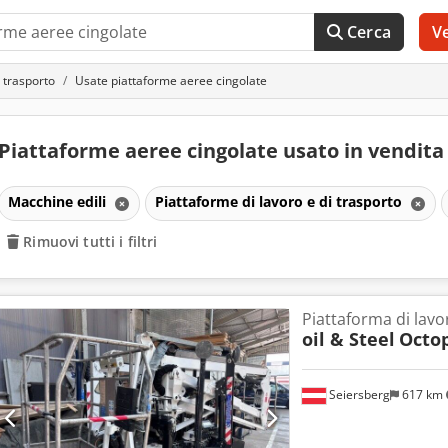
Cerca
V
i trasporto
Usate piattaforme aeree cingolate
Piattaforme aeree cingolate usato in vendit
Macchine edili
Piattaforme di lavoro e di trasporto
Rimuovi tutti i filtri
Piattaforma di lavo
oil & Steel
Octop
Seiersberg
617 km