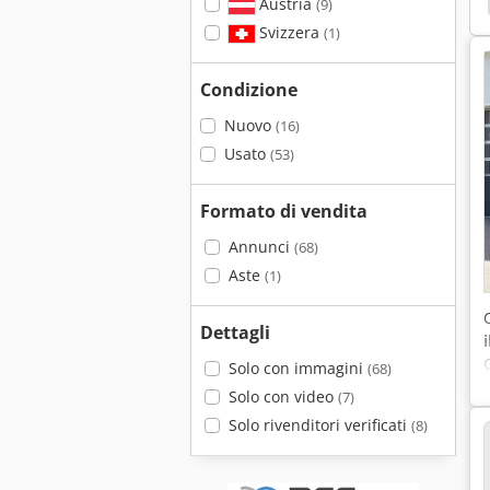
Austria
(9)
Svizzera
(1)
Condizione
Nuovo
(16)
Usato
(53)
Formato di vendita
Annunci
(68)
Aste
(1)
Dettagli
Solo con immagini
(68)
Solo con video
(7)
Solo rivenditori verificati
(8)