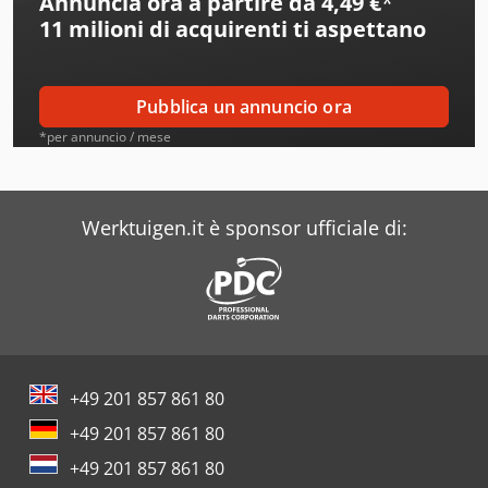
Annuncia ora a partire da 4,49 €
*
Casati
11 milioni di acquirenti
ti aspettano
Cascade
Cassese
Pubblica un annuncio ora
Ceetec
*per annuncio / mese
Cehisa
Centauro
Werktuigen.it è sponsor ufficiale di:
Colly
Contur
Cosmec
+49 201 857 861 80
Costa
+49 201 857 861 80
Deckel
+49 201 857 861 80