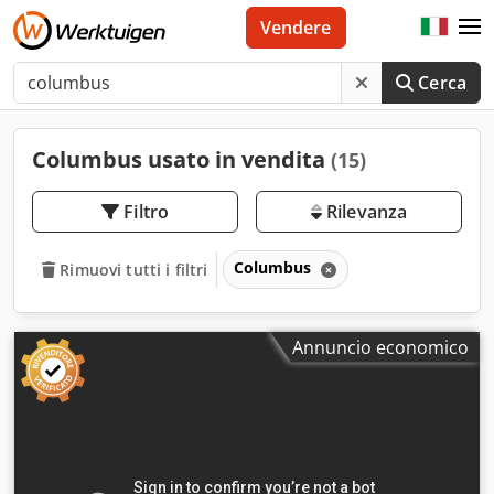
Vendere
Cerca
Columbus usato in vendita
(15)
Filtro
Rilevanza
Columbus
Rimuovi tutti i filtri
Annuncio economico