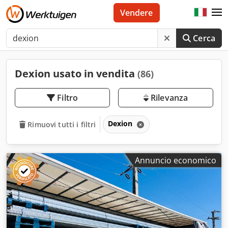
Vendere
Cerca
Dexion usato in vendita
(86)
Filtro
Rilevanza
Dexion
Rimuovi tutti i filtri
Annuncio economico