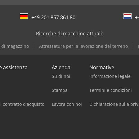
+49 201 857 861 80
+
Ricerche di macchine attuali:
e di magazzino
Attrezzature per la lavorazione del terreno
 e assistenza
Azienda
Normative
Su di noi
Informazione legale
Stampa
Termini e condizioni
i contratto d'acquisto
Lavora con noi
Dichiarazione sulla priv