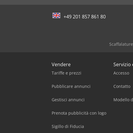
+49 201 857 861 80
Scaffalatur
Vendere
Servizio
Tariffe e prezzi
Accesso
Pubblicare annunci
Contatto
Gestisci annunci
Modello d
Prenota pubblicità con logo
Sigillo di Fiducia