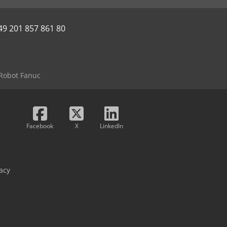
49 201 857 861 80
Robot Fanuc
Facebook
X
LinkedIn
acy