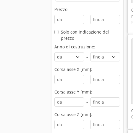
Prezzo:
-
Solo con indicazione del
prezzo
Anno di costruzione:
-
Corsa asse X [mm]:
-
Corsa asse Y [mm]:
-
Corsa asse Z [mm]:
-