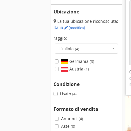
Ubicazione
La tua ubicazione riconosciuta:
Italia
(modifica)
raggio:
Illimitato
(4)
Germania
(3)
Austria
(1)
Condizione
Usato
(4)
Formato di vendita
Annunci
(4)
Aste
(0)