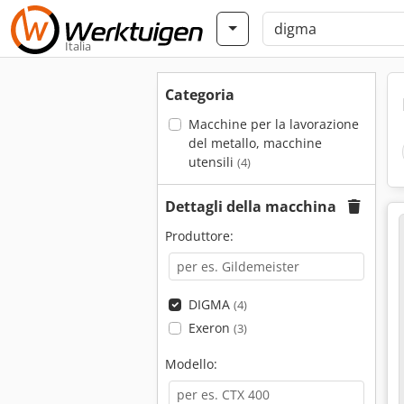
Italia
Categoria
Macchine per la lavorazione
del metallo, macchine
utensili
(4)
Dettagli della macchina
Produttore:
DIGMA
(4)
Exeron
(3)
Modello: