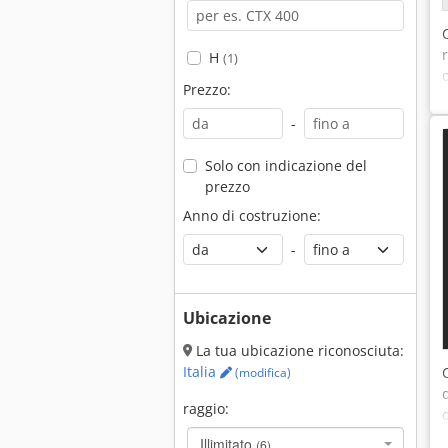
H
(1)
Prezzo:
-
Solo con indicazione del
prezzo
Anno di costruzione:
-
Ubicazione
La tua ubicazione riconosciuta:
Italia
(modifica)
raggio:
Illimitato
(6)