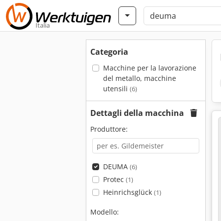
Italia
Categoria
Macchine per la lavorazione
del metallo, macchine
utensili
(6)
Dettagli della macchina
Produttore:
DEUMA
(6)
Protec
(1)
Heinrichsglück
(1)
Modello: