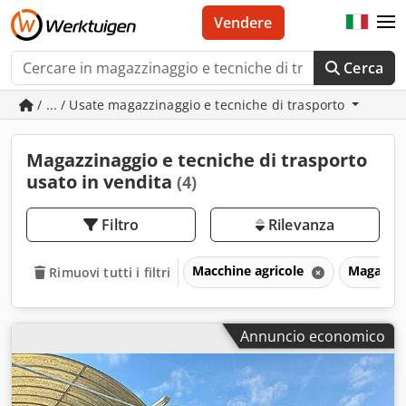
Vendere
Cerca
/ ... / Usate magazzinaggio e tecniche di trasporto
Magazzinaggio e tecniche di trasporto
usato in vendita
(4)
Filtro
Rilevanza
Macchine agricole
Magazzin
Rimuovi tutti i filtri
Annuncio economico