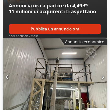
Annuncia ora a partire da 4,49 €
*
11 milioni di acquirenti
ti aspettano
Pubblica un annuncio ora
*per annuncio / mese
Annuncio economico