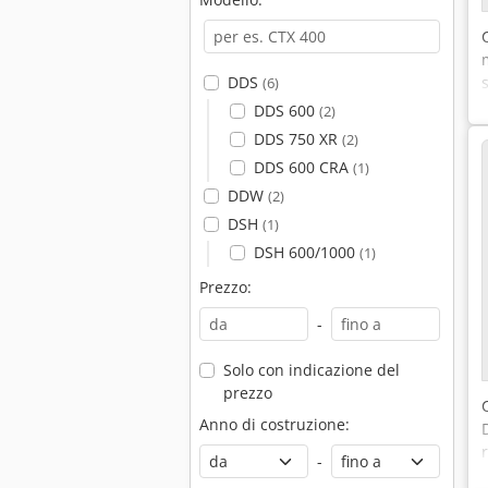
DDS
(6)
DDS 600
(2)
DDS 750 XR
(2)
DDS 600 CRA
(1)
DDW
(2)
DSH
(1)
DSH 600/1000
(1)
Prezzo:
-
Solo con indicazione del
prezzo
Anno di costruzione:
-