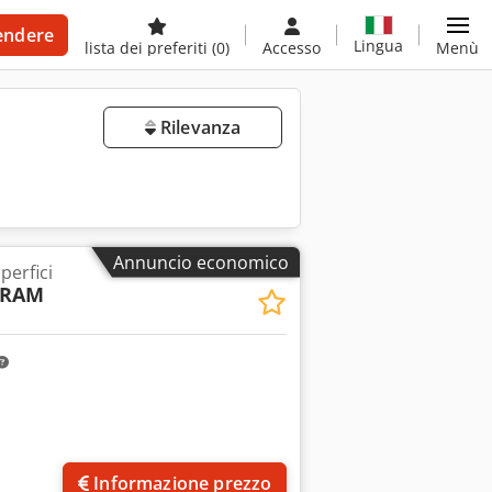
endere
Lingua
lista dei preferiti
(0)
Accesso
Menù
Rilevanza
Annuncio economico
perfici
 RAM
Informazione prezzo