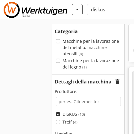
Italia
Categoria
Macchine per la lavorazione
del metallo, macchine
utensili
(9)
Macchine per la lavorazione
del legno
(1)
Dettagli della macchina
Produttore:
DISKUS
(10)
Treif
(4)
Modello: