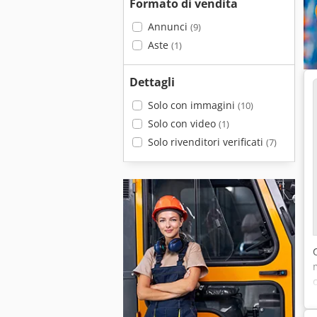
Formato di vendita
Annunci
(9)
Aste
(1)
Dettagli
Solo con immagini
(10)
Solo con video
(1)
Solo rivenditori verificati
(7)