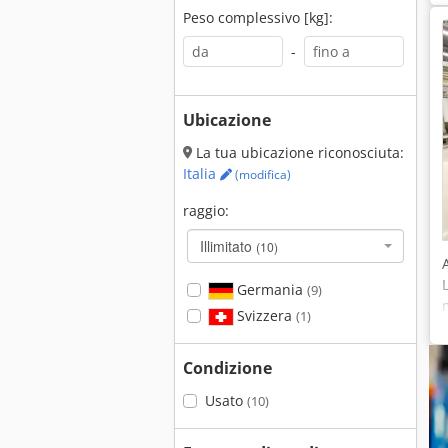
Peso complessivo [kg]:
-
Ubicazione
La tua ubicazione riconosciuta:
Italia
(modifica)
raggio:
Illimitato
(10)
Germania
(9)
Svizzera
(1)
Condizione
Usato
(10)