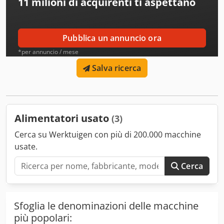
11 milioni di acquirenti
ti aspettano
Pubblica un annuncio ora
*per annuncio / mese
Salva ricerca
Alimentatori usato
(3)
Cerca su Werktuigen con più di 200.000 macchine
usate.
Cerca
Sfoglia le denominazioni delle macchine
più popolari: