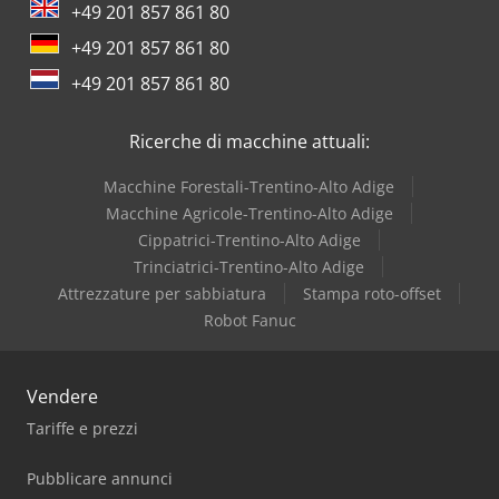
+49 201 857 861 80
Dea
+49 201 857 861 80
Dr. Boy
+49 201 857 861 80
Iveco
Ricerche di macchine attuali:
Macchine Forestali-Trentino-Alto Adige
Macchine Agricole-Trentino-Alto Adige
Cippatrici-Trentino-Alto Adige
Trinciatrici-Trentino-Alto Adige
Attrezzature per sabbiatura
Stampa roto-offset
Robot Fanuc
Vendere
Tariffe e prezzi
Pubblicare annunci