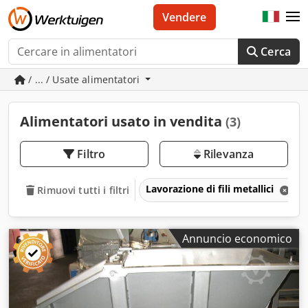
Vendere
Cerca
/ ... / Usate alimentatori
Alimentatori usato in vendita
(3)
Filtro
Rilevanza
Lavorazione di fili metallici
Rimuovi tutti i filtri
Annuncio economico