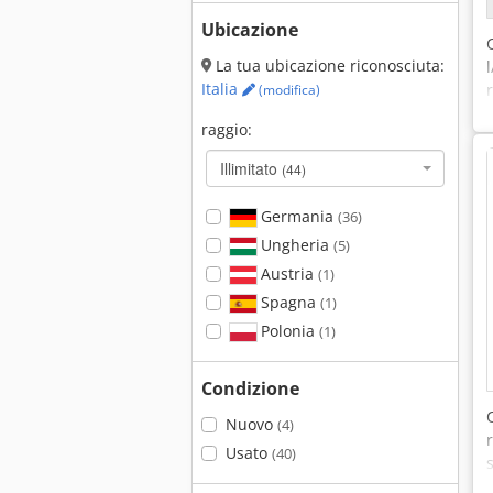
Ubicazione
La tua ubicazione riconosciuta:
Italia
(modifica)
raggio:
Illimitato
(44)
Germania
(36)
Ungheria
(5)
Austria
(1)
Spagna
(1)
Polonia
(1)
Condizione
Nuovo
(4)
Usato
(40)