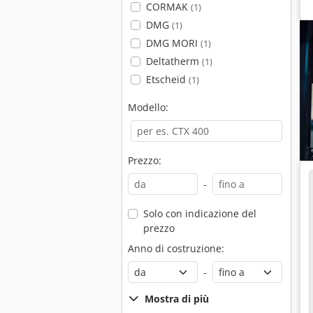
CORMAK
(1)
DMG
(1)
DMG MORI
(1)
Deltatherm
(1)
Etscheid
(1)
Modello:
Prezzo:
-
Solo con indicazione del
prezzo
Anno di costruzione:
-
Mostra di più