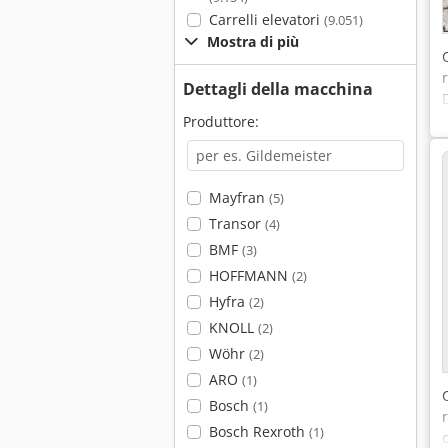
Carrelli elevatori
(9.051)
Mostra di più
Dettagli della macchina
Produttore:
Mayfran
(5)
Transor
(4)
BMF
(3)
HOFFMANN
(2)
Hyfra
(2)
KNOLL
(2)
Wöhr
(2)
ARO
(1)
Bosch
(1)
Bosch Rexroth
(1)