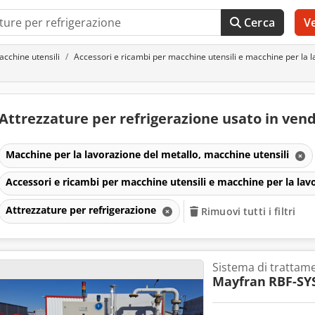
Cerca
V
acchine utensili
Accessori e ricambi per macchine utensili e macchine per la l
Attrezzature per refrigerazione usato in ven
Macchine per la lavorazione del metallo, macchine utensili
Accessori e ricambi per macchine utensili e macchine per la lav
Attrezzature per refrigerazione
Rimuovi tutti i filtri
Sistema di trattam
Mayfran
RBF-SY