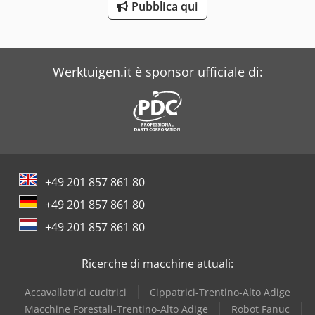
Pubblica qui
Costa
Dea
Werktuigen.it è sponsor ufficiale di:
+49 201 857 861 80
+49 201 857 861 80
+49 201 857 861 80
Ricerche di macchine attuali:
Accavallatrici cucitrici
Cippatrici-Trentino-Alto Adige
Macchine Forestali-Trentino-Alto Adige
Robot Fanuc