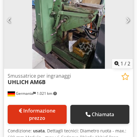
1
/
2
Smussatrice per ingranaggi
UHLICH
AM6B
Germania
1.021 km
Informazione
Chiamata
prezzo
Condizione:
usata
, Dettagli tecnici: Diametro ruota - max.: