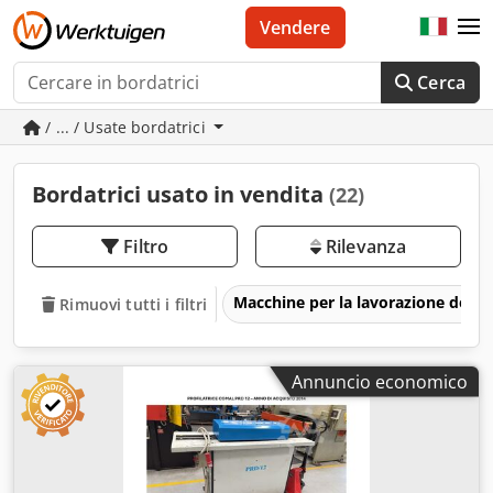
Vendere
Cerca
/ ... / Usate bordatrici
Bordatrici usato in vendita
(22)
Filtro
Rilevanza
Macchine per la lavorazione del m
Rimuovi tutti i filtri
Annuncio economico