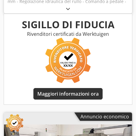
mm - Regolazione idraulica del rullo - Comando a pedale -
Motore del freno - Regolazione della pressione idraulica
Chodpfoq Tdm Aox Abisa - Con 3 set di rulli - Arresto di
emergenza - 400V
SIGILLO DI FIDUCIA
Rivenditori certificati da Werktuigen
Maggiori informazioni ora
Annuncio economico