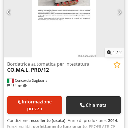
1
/
2
Bordatrice automatica per intestatura
CO.MA.L.
PRD/12
Concordia Sagittaria
434 km
Informazione
Chiamata
prezzo
Condizione:
eccellente (usata)
, Anno di produzione:
2014
,
Funzionalità:
perfettamente funzionante
, PROFILATRICE