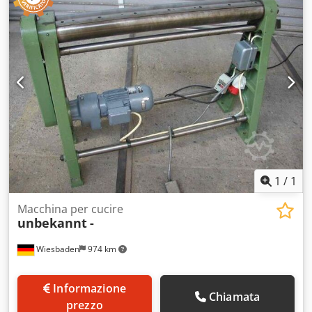
1
/
1
Macchina per cucire
unbekannt
-
Wiesbaden
974 km
Informazione
Chiamata
prezzo