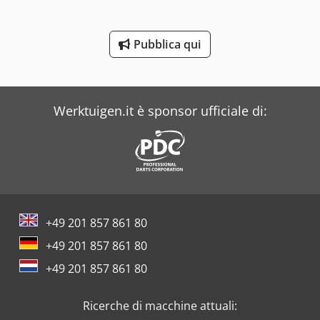
Dea
Pubblica qui
Dr. Boy
Iveco
Werktuigen.it è sponsor ufficiale di:
+49 201 857 861 80
+49 201 857 861 80
+49 201 857 861 80
Ricerche di macchine attuali: