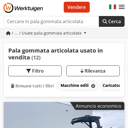
Vendere
Cerca
/ ... / Usate pala gommata articolata
Pala gommata articolata usato in
vendita
(12)
Filtro
Rilevanza
Macchine edili
Caricatori
Rimuovi tutti i filtri
Annuncio economico