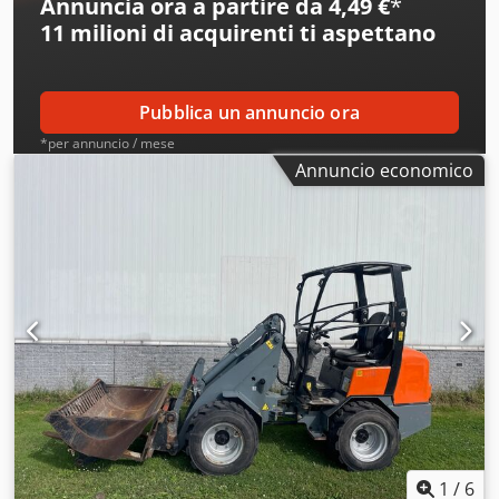
Annuncia ora a partire da 4,49 €
*
11 milioni di acquirenti
ti aspettano
Pubblica un annuncio ora
*per annuncio / mese
Annuncio economico
1
/
6