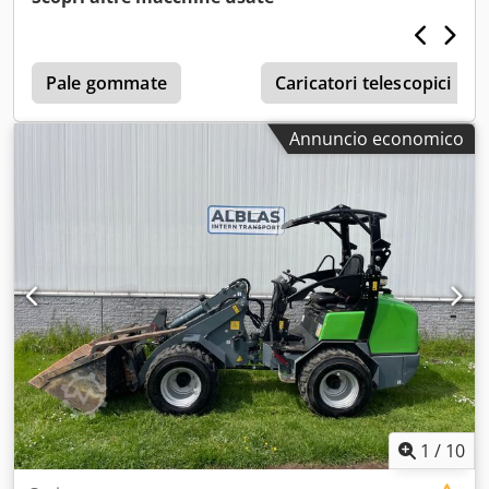
Pale gommate
Caricatori telescopici
Annuncio economico
1
/
10