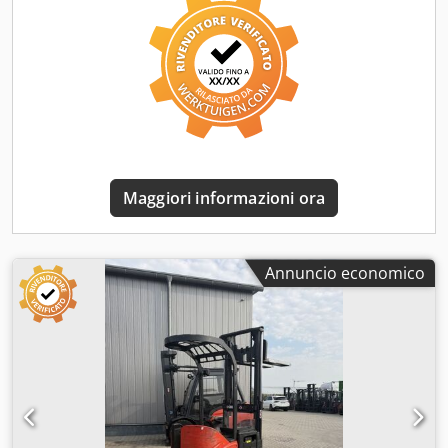
batteria: 2019
Maggiori informazioni ora
Annuncio economico