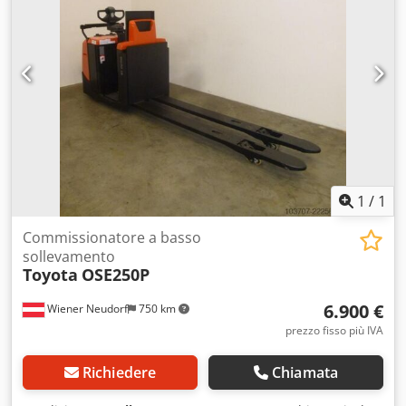
1
/
1
Commissionatore a basso
sollevamento
Toyota
OSE250P
6.900 €
Wiener Neudorf
750 km
prezzo fisso più IVA
Richiedere
Chiamata