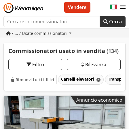
Vendere
Cerca
/ ... / Usate commissionatori
Commissionatori usato in vendita
(134)
Filtro
Rilevanza
Carrelli elevatori
Transpall
Rimuovi tutti i filtri
Annuncio economico