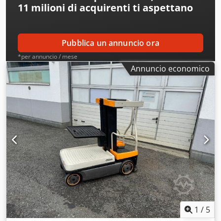
11 milioni di acquirenti
ti aspettano
Pubblica un annuncio ora
*per annuncio / mese
Annuncio economico
1
/
5