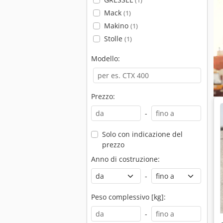
(1)
Mack
(1)
Makino
(1)
Stolle
(1)
Modello:
Prezzo:
-
Solo con indicazione del
prezzo
Anno di costruzione:
-
Peso complessivo [kg]:
-