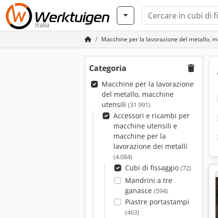
Italia
Macchine per la lavorazione del metallo, m
Categoria
Macchine per la lavorazione
del metallo, macchine
utensili
(31.991)
Accessori e ricambi per
macchine utensili e
macchine per la
lavorazione dei metalli
(4.084)
Cubi di fissaggio
(72)
Mandrini a tre
ganasce
(594)
Piastre portastampi
(463)