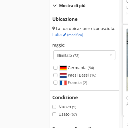
Mostra di più
Ubicazione
La tua ubicazione riconosciuta:
Italia
(modifica)
raggio:
Illimitato
(72)
Germania
(54)
Paesi Bassi
(16)
Francia
(2)
Condizione
Nuovo
(5)
Usato
(67)