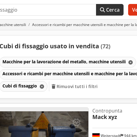
Cerca
V
acchine utensili
Accessori e ricambi per macchine utensili e macchine per la l
Cubi di fissaggio usato in vendita
(72)
Macchine per la lavorazione del metallo, macchine utensili
Accessori e ricambi per macchine utensili e macchine per la lav
Cubi di fissaggio
Rimuovi tutti i filtri
Contropunta
Mack
xyz
Weiterstadt
944 k