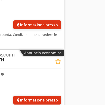
Informazione prezzo
la punta. Condizioni buone, vedere le
Annuncio economico
 ASQUITH
TH
m
Informazione prezzo