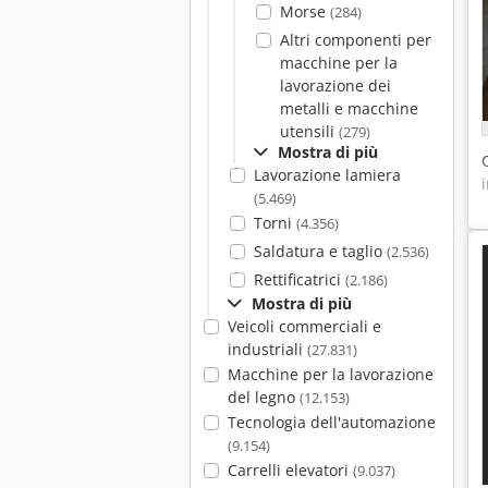
Morse
(284)
Altri componenti per
macchine per la
lavorazione dei
metalli e macchine
utensili
(279)
Mostra di più
Lavorazione lamiera
(5.469)
Torni
(4.356)
Saldatura e taglio
(2.536)
Rettificatrici
(2.186)
Mostra di più
Veicoli commerciali e
industriali
(27.831)
Macchine per la lavorazione
del legno
(12.153)
Tecnologia dell'automazione
(9.154)
Carrelli elevatori
(9.037)