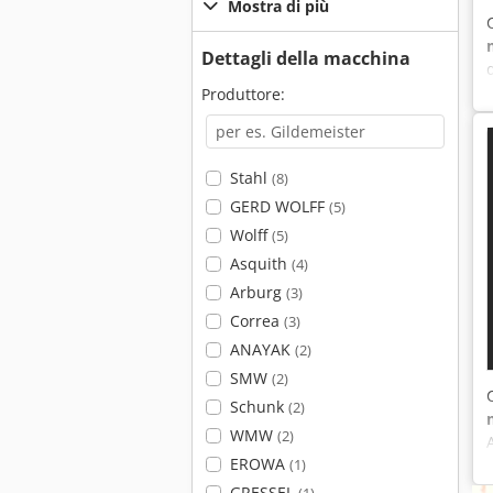
Mostra di più
Dettagli della macchina
Produttore:
Stahl
(8)
GERD WOLFF
(5)
Wolff
(5)
Asquith
(4)
Arburg
(3)
Correa
(3)
ANAYAK
(2)
SMW
(2)
Schunk
(2)
WMW
(2)
EROWA
(1)
GRESSEL