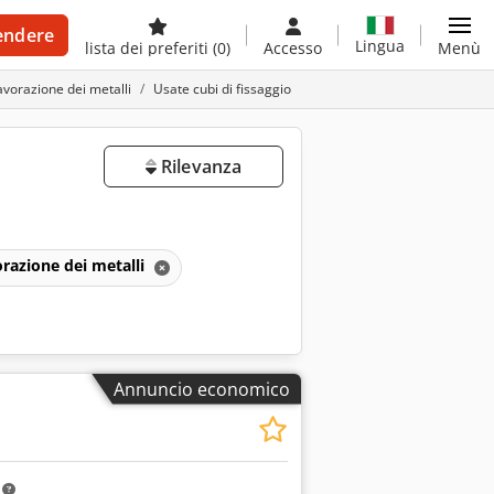
endere
Lingua
lista dei preferiti
(0)
Accesso
Menù
avorazione dei metalli
Usate cubi di fissaggio
Rilevanza
orazione dei metalli
Annuncio economico
m