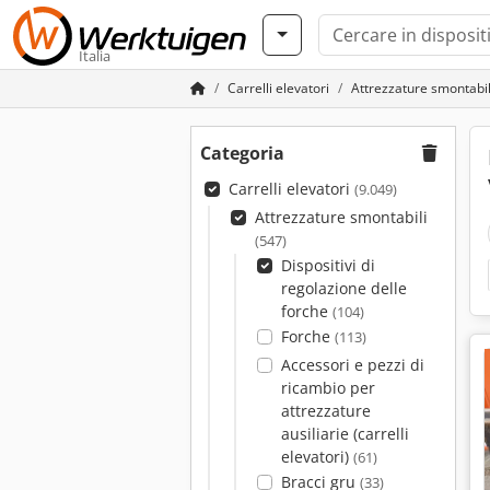
Italia
Carrelli elevatori
Attrezzature smontabil
Categoria
Carrelli elevatori
(9.049)
Attrezzature smontabili
(547)
Dispositivi di
regolazione delle
forche
(104)
Forche
(113)
Accessori e pezzi di
ricambio per
attrezzature
ausiliarie (carrelli
elevatori)
(61)
Bracci gru
(33)