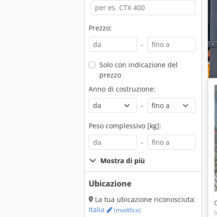
Prezzo:
-
Solo con indicazione del
prezzo
Anno di costruzione:
-
Peso complessivo [kg]:
-
Mostra di più
Ubicazione
La tua ubicazione riconosciuta:
Italia
(modifica)