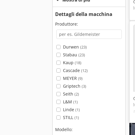
Dettagli della macchina
Produttore:
Durwen
(23)
Stabau
(23)
Kaup
(18)
Cascade
(12)
MEYER
(9)
Griptech
(3)
Seith
(2)
L&M
(1)
Linde
(1)
STILL
(1)
Modello: