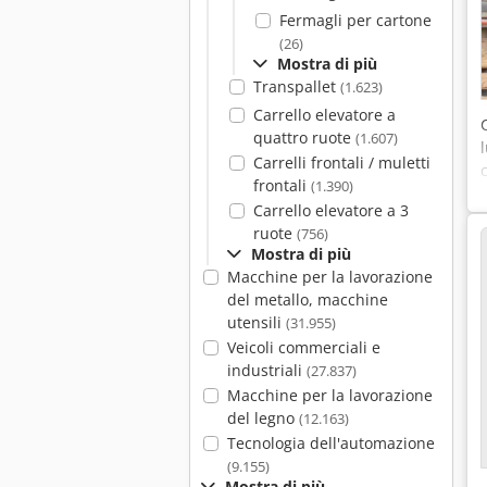
Fermagli per cartone
(26)
Mostra di più
Transpallet
(1.623)
Carrello elevatore a
quattro ruote
(1.607)
Carrelli frontali / muletti
frontali
(1.390)
Carrello elevatore a 3
ruote
(756)
Mostra di più
Macchine per la lavorazione
del metallo, macchine
utensili
(31.955)
Veicoli commerciali e
industriali
(27.837)
Macchine per la lavorazione
del legno
(12.163)
Tecnologia dell'automazione
(9.155)
Mostra di più