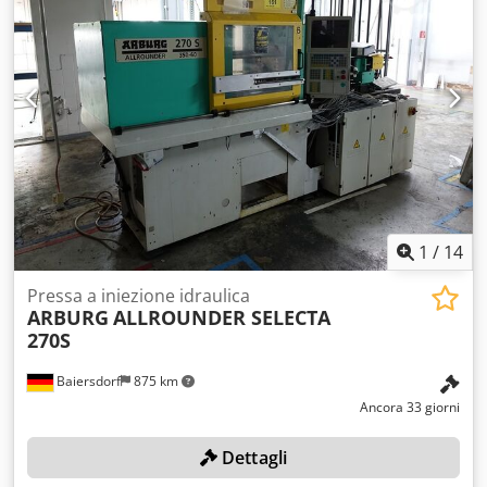
1
/
14
Pressa a iniezione idraulica
ARBURG
ALLROUNDER SELECTA
270S
Baiersdorf
875 km
Ancora 33 giorni
Dettagli