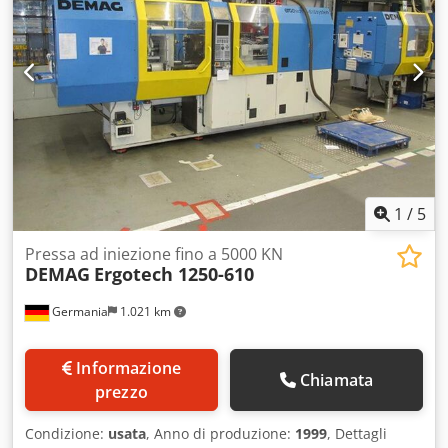
1
/
5
Pressa ad iniezione fino a 5000 KN
DEMAG
Ergotech 1250-610
Germania
1.021 km
Informazione
Chiamata
prezzo
Condizione:
usata
, Anno di produzione:
1999
, Dettagli