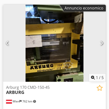
Annuncio economico
1
/
5
Arburg 170 CMD-150-45
ARBURG
Wien
762 km