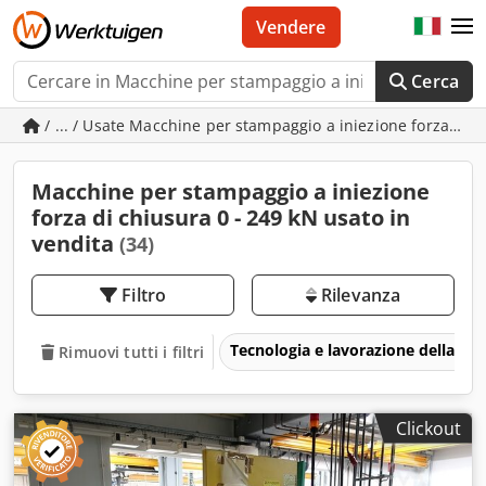
Vendere
Cerca
/ ... / Usate Macchine per stampaggio a iniezione forza di 
Macchine per stampaggio a iniezione
forza di chiusura 0 - 249 kN usato in
vendita
(34)
Filtro
Rilevanza
Tecnologia e lavorazione della pla
Rimuovi tutti i filtri
Clickout