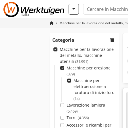
Italia
Macchine per la lavorazione del metallo, m
Categoria
Macchine per la lavorazione
del metallo, macchine
utensili
(31.991)
Macchine per erosione
(379)
Macchine per
elettroerosione a
foratura di inizio foro
(14)
Lavorazione lamiera
(5.469)
Torni
(4.356)
Accessori e ricambi per