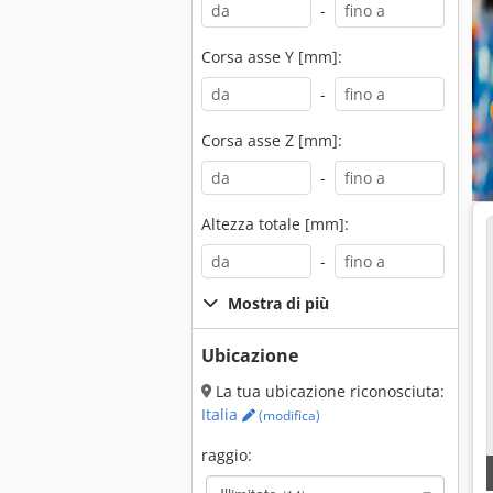
-
Corsa asse Y [mm]:
-
Corsa asse Z [mm]:
-
Altezza totale [mm]:
-
Mostra di più
Ubicazione
La tua ubicazione riconosciuta:
Italia
(modifica)
raggio: