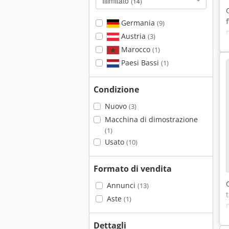
Illimitato
(14)
Germania
(9)
Austria
(3)
Marocco
(1)
Paesi Bassi
(1)
Condizione
Nuovo
(3)
Macchina di dimostrazione
(1)
Usato
(10)
Formato di vendita
Annunci
(13)
Aste
(1)
Dettagli