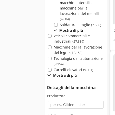
macchine utensili e
macchine per la
lavorazione dei metalli
(4.084)
Saldatura e taglio
(2.536)
Mostra di più
Veicoli commerciali e
industriali
(27.839)
Macchine per la lavorazione
del legno
(12.152)
Tecnologia dell'automazione
(9.154)
Carrelli elevatori
(9.031)
Mostra di più
Dettagli della macchina
Produttore: