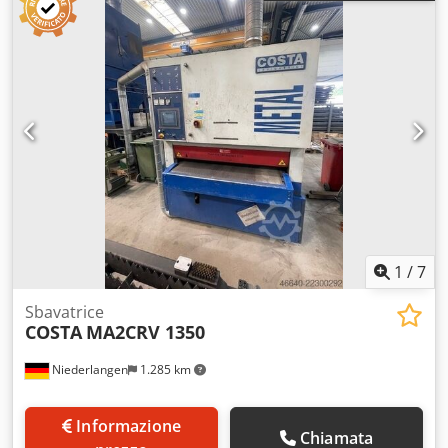
1
/
7
Sbavatrice
COSTA
MA2CRV 1350
Niederlangen
1.285 km
Informazione
Chiamata