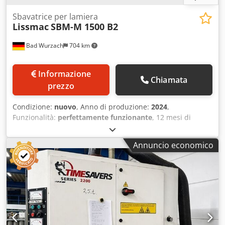
Sbavatrice per lamiera
Lissmac
SBM-M 1500 B2
Bad Wurzach
704 km
Informazione
Chiamata
prezzo
Condizione:
nuovo
, Anno di produzione:
2024
,
Funzionalità:
perfettamente funzionante
, 12 mesi di
garanzia Crodpfx Aezldr Esgmsf
Annuncio economico