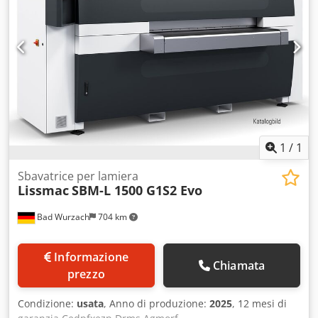
1
/
1
Sbavatrice per lamiera
Lissmac
SBM-L 1500 G1S2 Evo
Bad Wurzach
704 km
Informazione
Chiamata
prezzo
Condizione:
usata
, Anno di produzione:
2025
, 12 mesi di