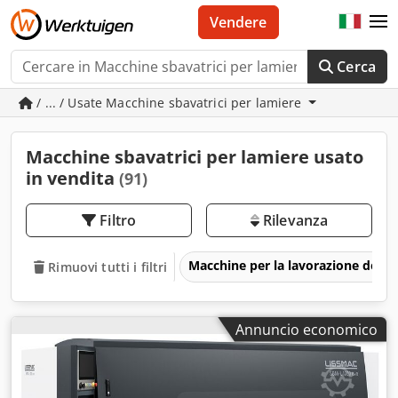
Vendere
Cerca
/ ... / Usate Macchine sbavatrici per lamiere
Macchine sbavatrici per lamiere usato
in vendita
(91)
Filtro
Rilevanza
Macchine per la lavorazione del m
Rimuovi tutti i filtri
Annuncio economico