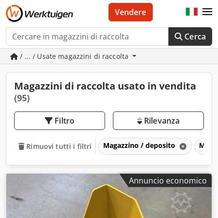
Vendere
Cerca
/ ... / Usate magazzini di raccolta
Magazzini di raccolta usato in vendita
(95)
Filtro
Rilevanza
Magazzino / deposito
Magaz
Rimuovi tutti i filtri
Annuncio economico