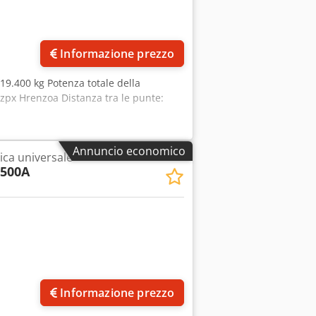
Informazione prezzo
 19.400 kg Potenza totale della
zpx Hrenzoa Distanza tra le punte:
Annuncio economico
rica universale
2500A
Informazione prezzo