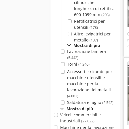
cilindriche,
lunghezza di rettifica
600-1099 mm
(203)
Rettificatrici per
utensili
(173)
Altre levigatrici per
metallo
(137)
Mostra di più
Lavorazione lamiera
(5.442)
Torni
(4.340)
Accessori e ricambi per
macchine utensili e
macchine per la
lavorazione dei metalli
(4.082)
Saldatura e taglio
(2.542)
Mostra di più
Veicoli commerciali e
industriali
(27.822)
Macchine per la lavorazione