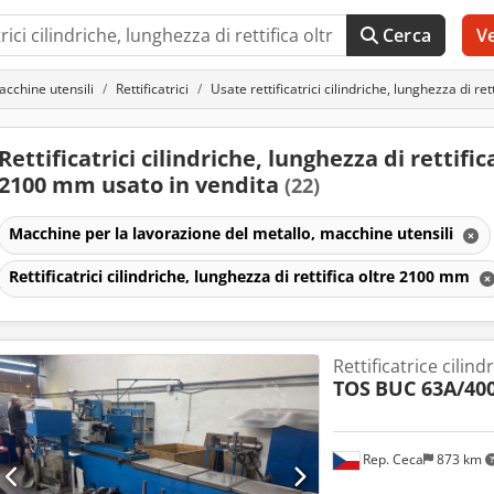
Cerca
V
acchine utensili
Rettificatrici
Usate rettificatrici cilindriche, lunghezza di re
Rettificatrici cilindriche, lunghezza di rettific
2100 mm usato in vendita
(22)
Macchine per la lavorazione del metallo, macchine utensili
Rettificatrici cilindriche, lunghezza di rettifica oltre 2100 mm
Rettificatrice cilind
TOS
BUC 63A/40
Rep. Ceca
873 km