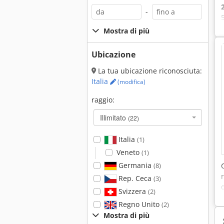
-
Mostra di più
Ubicazione
La tua ubicazione riconosciuta:
Italia
(modifica)
raggio:
Illimitato
(22)
Italia
(1)
Veneto
(1)
Germania
(8)
Rep. Ceca
(3)
Svizzera
(2)
Regno Unito
(2)
Mostra di più