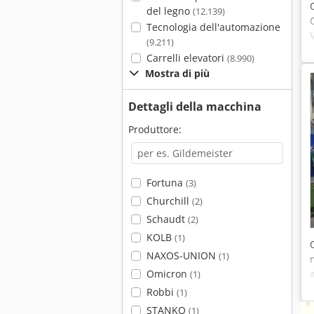
del legno
(12.139)
Tecnologia dell'automazione
(9.211)
Carrelli elevatori
(8.990)
Mostra di più
Dettagli della macchina
Produttore:
Fortuna
(3)
Churchill
(2)
Schaudt
(2)
KOLB
(1)
NAXOS-UNION
(1)
Omicron
(1)
Robbi
(1)
STANKO
(1)