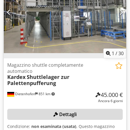
1
/
30
Magazzino shuttle completamente
automatico
Kardex
Shuttlelager zur
Palettenpufferung
45.000 €
Dietenhofen
851 km
Ancora 6 giorni
Dettagli
Condizione:
non esaminata (usata)
, Questo magazzino