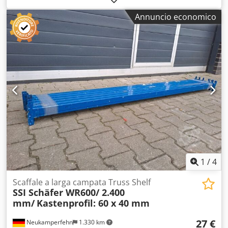
carico distribuito uniformemente #-#-#-#-#-#-#-#-#-#-#-#-
Annuncio economico
#-#-#-#-#-# Scaffalatura base composta da: Djdecfbyhopfx
Adzjck 2 montanti, 800x3000 mm da assemblare,
comprensivi di traversi orizzontali e diagonali, piedini in
plastica 8 traversi da 1950 mm, comprese le spine di
sicurezza 4 mensole da circa 1930x745 mm, spessore: 22
mm
1
/
4
Scaffale a larga campata Truss Shelf
SSI Schäfer WR600/ 2.400
mm/
Kastenprofil: 60 x 40 mm
27 €
Neukamperfehn
1.330 km