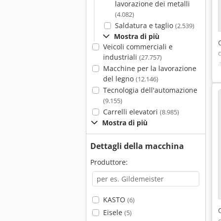
lavorazione dei metalli
(4.082)
Saldatura e taglio
(2.539)
Mostra di più
Veicoli commerciali e
industriali
(27.757)
Macchine per la lavorazione
del legno
(12.146)
Tecnologia dell'automazione
(9.155)
Carrelli elevatori
(8.985)
Mostra di più
Dettagli della macchina
Produttore:
KASTO
(6)
Eisele
(5)