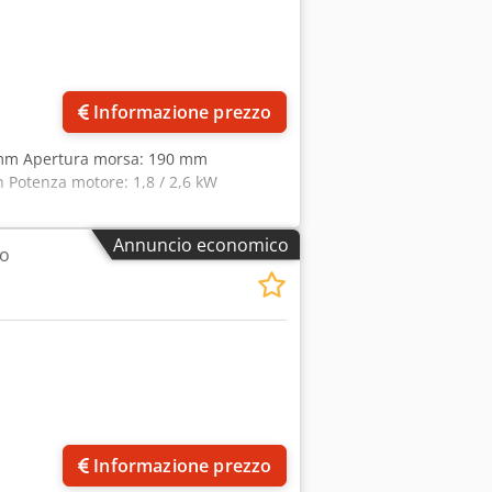
Informazione prezzo
 mm Apertura morsa: 190 mm
in Potenza motore: 1,8 / 2,6 kW
Annuncio economico
do
Informazione prezzo