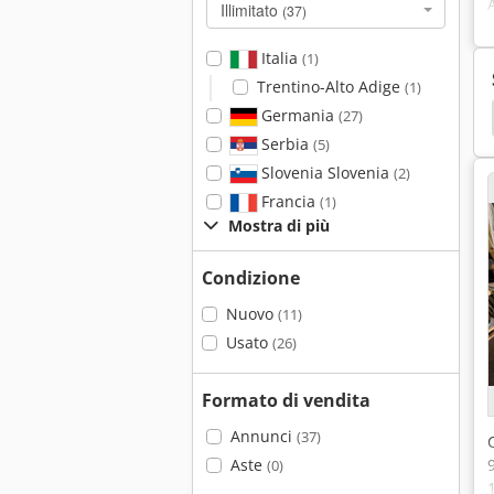
Illimitato
(37)
Italia
(1)
Trentino-Alto Adige
(1)
Germania
Behringer
Bewo
(27)
Serbia
(5)
Slovenia Slovenia
(2)
Francia
(1)
Mostra di più
Condizione
Nuovo
(11)
Usato
(26)
Formato di vendita
Annunci
(37)
Aste
(0)