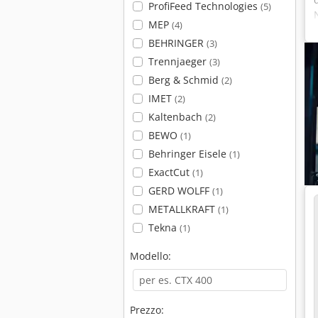
ProfiFeed Technologies
(5)
MEP
(4)
BEHRINGER
(3)
Trennjaeger
(3)
Berg & Schmid
(2)
IMET
(2)
Kaltenbach
(2)
BEWO
(1)
Behringer Eisele
(1)
ExactCut
(1)
GERD WOLFF
(1)
METALLKRAFT
(1)
Tekna
(1)
Modello:
Prezzo: