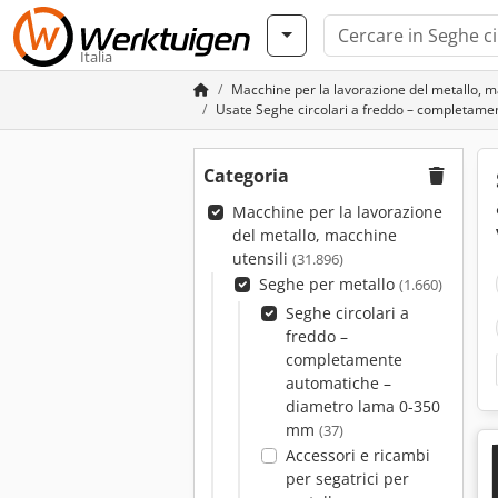
Italia
Macchine per la lavorazione del metallo, m
Usate Seghe circolari a freddo – completam
Categoria
Macchine per la lavorazione
del metallo, macchine
utensili
(31.896)
Seghe per metallo
(1.660)
Seghe circolari a
freddo –
completamente
automatiche –
diametro lama 0-350
mm
(37)
Accessori e ricambi
per segatrici per