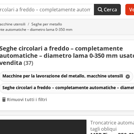
Cerca
V
acchine utensili
Seghe per metallo
ente automatiche – diametro lama 0-350 mm
Seghe circolari a freddo – completamente
automatiche – diametro lama 0-350 mm usato
vendita
(37)
Macchine per la lavorazione del metallo, macchine utensili
Seghe circolari a freddo – completamente automatiche – diam
Rimuovi tutti i filtri
Troncatrice automa
tagli obliqui