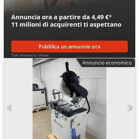
Annuncia ora a partire da 4,49 €
*
11 milioni di acquirenti
ti aspettano
Pubblica un annuncio ora
*per annuncio / mese
Annuncio economico