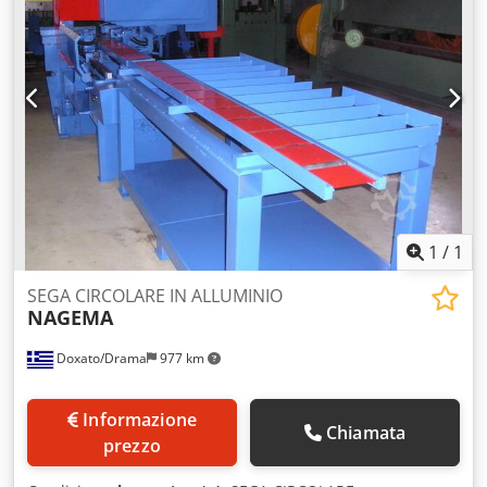
1
/
1
SEGA CIRCOLARE IN ALLUMINIO
NAGEMA
Doxato/Drama
977 km
Informazione
Chiamata
prezzo