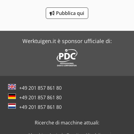
Costa
Pubblica qui
Daf
Dea
Werktuigen.it è sponsor ufficiale di:
+49 201 857 861 80
+49 201 857 861 80
+49 201 857 861 80
Ricerche di macchine attuali: