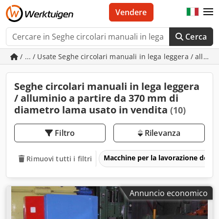
Vendere
Cerca
/ ... / Usate Seghe circolari manuali in lega leggera / allu
Seghe circolari manuali in lega leggera
/ alluminio a partire da 370 mm di
diametro lama usato in vendita
(10)
Filtro
Rilevanza
Macchine per la lavorazione del m
Rimuovi tutti i filtri
Annuncio economico