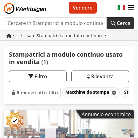
Vendere
Cerca
/ ... / Usate Stampatrici a modulo continuo
Stampatrici a modulo continuo usato
in vendita
(1)
Filtro
Rilevanza
Macchine da stampa
Stamp
Rimuovi tutti i filtri
Annuncio economico