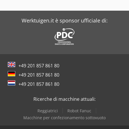
Dr. Boy
Werktuigen.it è sponsor ufficiale di:
Iveco
+49 201 857 861 80
+49 201 857 861 80
+49 201 857 861 80
Ricerche di macchine attuali:
Reggiatrici
Robot Fanuc
Macchine per confezionamento sottovuoto