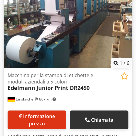
1
/
6
Macchina per la stampa di etichette e
moduli aziendali a 5 colori
Edelmann
Junior Print DR2450
Emskirchen
867 km
Informazione
Chiamata
prezzo