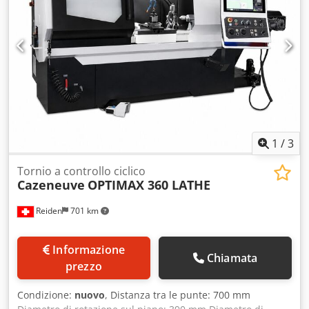
1
/
3
Tornio a controllo ciclico
Cazeneuve
OPTIMAX 360 LATHE
Reiden
701 km
Informazione
Chiamata
prezzo
Condizione:
nuovo
, Distanza tra le punte: 700 mm