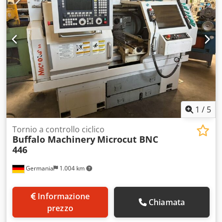
1
/
5
Tornio a controllo ciclico
Buffalo Machinery
Microcut BNC
446
Germania
1.004 km
Informazione
Chiamata
prezzo