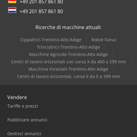
+49 201 857 861 80
Dea
+49 201 857 861 80
Dr. Boy
Ricerche di macchine attuali:
Cippatrici-Trentino-Alto Adige
Robot Fanuc
Trinciatrici-Trentino-Alto Adige
Macchine Agricole-Trentino-Alto Adige
Centri di lavoro orizzontali con corsa X da 400 a 599 mm
Macchine Forestali-Trentino-Alto Adige
Centri di lavoro orizzontali, corsa X da 0 a 399 mm
Vendere
Tariffe e prezzi
Pubblicare annunci
Gestisci annunci