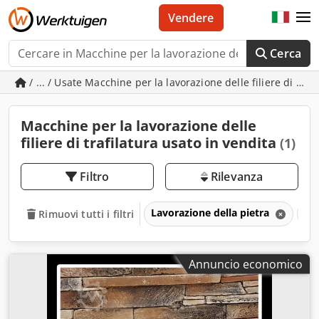
Vendere
Cerca
/ ... / Usate Macchine per la lavorazione delle filiere di traf
Macchine per la lavorazione delle
filiere di trafilatura usato in vendita
(1)
Filtro
Rilevanza
Lavorazione della pietra
Mac
Rimuovi tutti i filtri
Annuncio economico