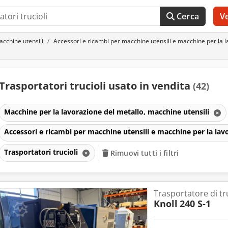
Cerca
V
acchine utensili
Accessori e ricambi per macchine utensili e macchine per la l
Trasportatori trucioli usato in vendita
(42)
Macchine per la lavorazione del metallo, macchine utensili
Accessori e ricambi per macchine utensili e macchine per la lav
Trasportatori trucioli
Rimuovi tutti i filtri
Trasportatore di tru
Knoll
240 S-1