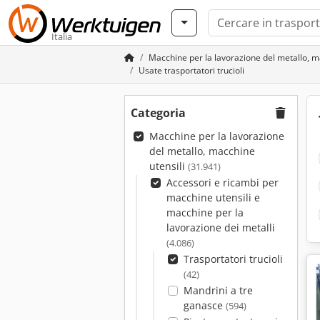
Italia
Macchine per la lavorazione del metallo, m
Usate trasportatori trucioli
Categoria
Macchine per la lavorazione
del metallo, macchine
utensili
(31.941)
Accessori e ricambi per
macchine utensili e
macchine per la
lavorazione dei metalli
(4.086)
Trasportatori trucioli
(42)
Mandrini a tre
ganasce
(594)