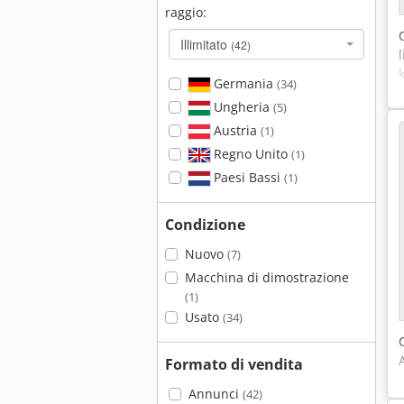
raggio:
Illimitato
(42)
Germania
(34)
Ungheria
(5)
Austria
(1)
Regno Unito
(1)
Paesi Bassi
(1)
Condizione
Nuovo
(7)
Macchina di dimostrazione
(1)
Usato
(34)
Formato di vendita
Annunci
(42)