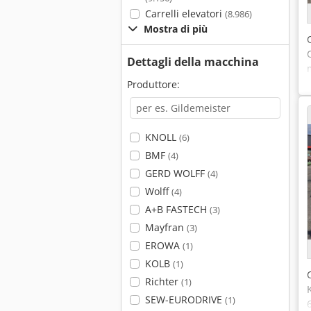
Carrelli elevatori
(8.986)
Mostra di più
Dettagli della macchina
Produttore:
KNOLL
(6)
BMF
(4)
GERD WOLFF
(4)
Wolff
(4)
A+B FASTECH
(3)
Mayfran
(3)
EROWA
(1)
KOLB
(1)
Richter
(1)
SEW-EURODRIVE
(1)