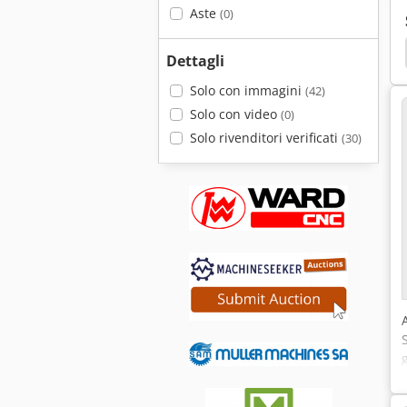
Aste
(0)
Dettagli
Solo con immagini
(42)
Solo con video
(0)
Solo rivenditori verificati
(30)