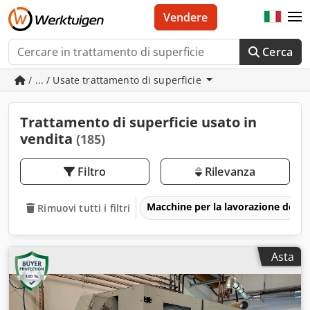
Vendere
Cerca
/ ... / Usate trattamento di superficie
Trattamento di superficie usato in
vendita
(185)
Filtro
Rilevanza
Macchine per la lavorazione del m
Rimuovi tutti i filtri
Asta