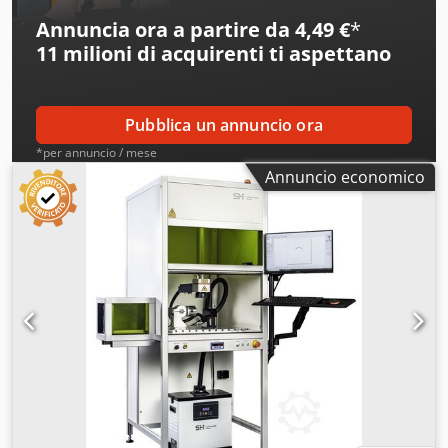
Annuncia ora a partire da 4,49 €
*
11 milioni di acquirenti
ti aspettano
Pubblica un annuncio ora
*per annuncio / mese
Annuncio economico