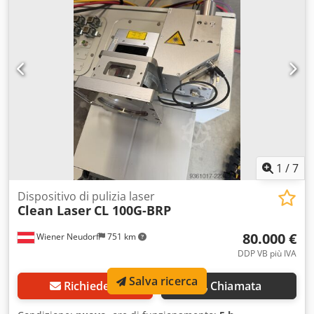
1
/
7
Dispositivo di pulizia laser
Clean Laser
CL 100G-BRP
80.000 €
Wiener Neudorf
751 km
DDP VB più IVA
Salva ricerca
Richiedere
Chiamata