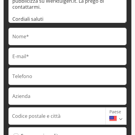
Nome*
E-mail*
Telefono
Azienda
Paese
Codice postale e città