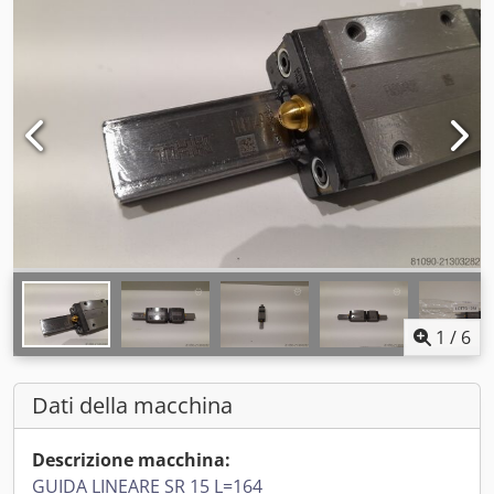
1
/
6
Dati della macchina
Descrizione macchina:
GUIDA LINEARE SR 15 L=164