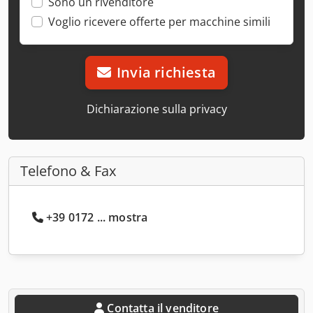
Sono un rivenditore
Voglio ricevere offerte per macchine simili
Invia richiesta
Dichiarazione sulla privacy
Telefono & Fax
+39 0172 ... mostra
Contatta il venditore