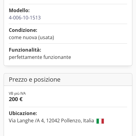
Modello:
4-006-10-1513
Condizione:
come nuova (usata)
Funzionalità:
perfettamente funzionante
Prezzo e posizione
VB più IVA
200 €
Ubicazione:
Via Langhe /A 4, 12042 Pollenzo, Italia