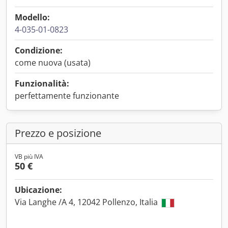
Modello:
4-035-01-0823
Condizione:
come nuova (usata)
Funzionalità:
perfettamente funzionante
Prezzo e posizione
VB più IVA
50 €
Ubicazione:
Via Langhe /A 4, 12042 Pollenzo, Italia