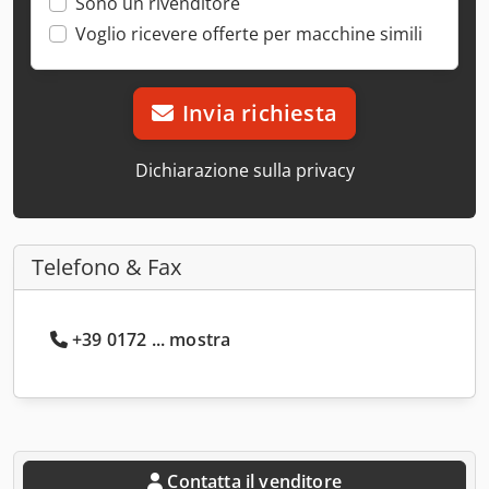
Sono un rivenditore
Voglio ricevere offerte per macchine simili
Invia richiesta
Dichiarazione sulla privacy
Telefono & Fax
+39 0172 ... mostra
Contatta il venditore