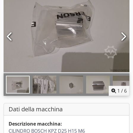
1
/
6
Dati della macchina
Descrizione macchina:
CILINDRO BOSCH KPZ D25 H15 M6