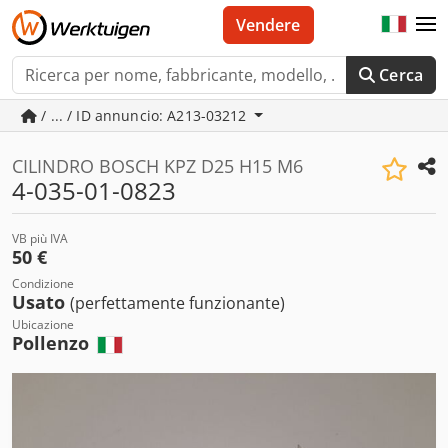
Vendere
Cerca
/ ... / ID annuncio: A213-03212
CILINDRO BOSCH KPZ D25 H15 M6
4-035-01-0823
VB più IVA
50 €
Condizione
Usato
(perfettamente funzionante)
Ubicazione
Pollenzo