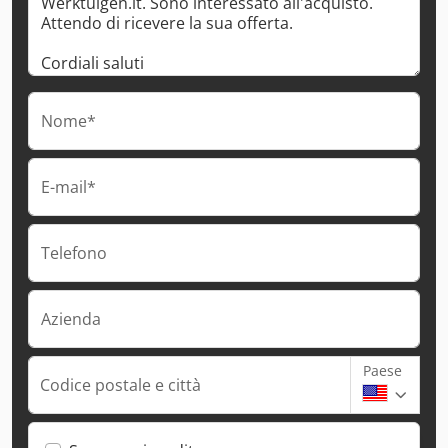
Nome*
E-mail*
Telefono
Azienda
Paese
Codice postale e città